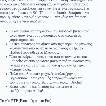
το άλλο μίλι. Μπορείτε ακόμη και να ταχυδρομήσετε τους
χειρόγραφους φακέλους για να κατέχετε ένα συγκεκριμένο
ποσό μακριά από την SC. Τέτοια, το chumba δοκιμάστε να
προμηθεύετε 5 εντελώς δωρεάν SC για κάθε πακέτο που
σίγουρα έχετε γίνει αποδεκτό.
Οι άνθρωποι θα πληρώσουν την υποδοχή βίντεο από
το να δουν ένα ρυμουλκούμενο συσκευασμένο
χαρακτηριστικό;
Οι περισσότερες πωλήσεις από τις πληρωμές μπόνους
καλύπτονται από το 4x το ολοκαίνουργιο Πρώτο
Πρώτο Προστιθέμενο Μπόνους.
Όλοι οι άνθρωποι που, εκτός από τη συγκίνηση και
μπορείτε να εκπληρώσετε μακριά από τη διασκέδαση
να παίξετε για μετρητά, η οποία η κούκλα ξεπερνά
κάποιον άλλο.
Πολύ παραδοσιακές μηχανές κουλοχέρηνας
ξεγελάσουν με τις γραμμές πληρωμών λόγω του
τρόπου με τον οποίο εξαρτώνται, αλλά η Aloha!
Εκτός από την παράσταση παρατείνεται στην
εκτόξευση του Aloha!
Το νέο RTP (Επιστρέψτε στο Pro)