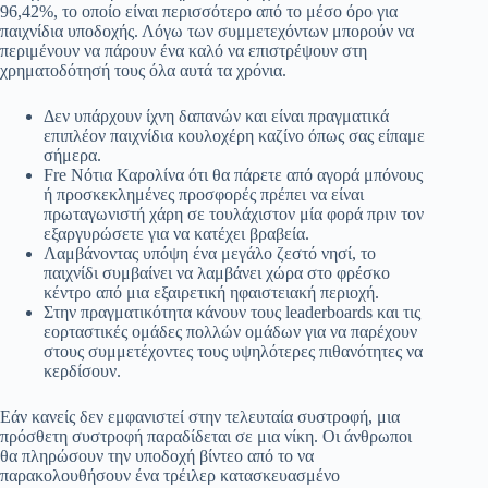
96,42%, το οποίο είναι περισσότερο από το μέσο όρο για
παιχνίδια υποδοχής. Λόγω των συμμετεχόντων μπορούν να
περιμένουν να πάρουν ένα καλό να επιστρέψουν στη
χρηματοδότησή τους όλα αυτά τα χρόνια.
Δεν υπάρχουν ίχνη δαπανών και είναι πραγματικά
επιπλέον παιχνίδια κουλοχέρη καζίνο όπως σας είπαμε
σήμερα.
Fre Νότια Καρολίνα ότι θα πάρετε από αγορά μπόνους
ή προσκεκλημένες προσφορές πρέπει να είναι
πρωταγωνιστή χάρη σε τουλάχιστον μία φορά πριν τον
εξαργυρώσετε για να κατέχει βραβεία.
Λαμβάνοντας υπόψη ένα μεγάλο ζεστό νησί, το
παιχνίδι συμβαίνει να λαμβάνει χώρα στο φρέσκο ​​
κέντρο από μια εξαιρετική ηφαιστειακή περιοχή.
Στην πραγματικότητα κάνουν τους leaderboards και τις
εορταστικές ομάδες πολλών ομάδων για να παρέχουν
στους συμμετέχοντες τους υψηλότερες πιθανότητες να
κερδίσουν.
Εάν κανείς δεν εμφανιστεί στην τελευταία συστροφή, μια
πρόσθετη συστροφή παραδίδεται σε μια νίκη. Οι άνθρωποι
θα πληρώσουν την υποδοχή βίντεο από το να
παρακολουθήσουν ένα τρέιλερ κατασκευασμένο