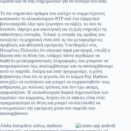
λιμάνια και να σας ενημερώνουν για τα νεότερα νέα slots.
Το πιο σημαντικό πράγμα που κατέχει οι συμμετέχοντες
κατανοούν το ολοκαίνουργιο RTP από ένα εξαιρετικό
βιντεοπαιχνίδι λίγο πριν ξεκινήσει να παίζει, το όσο το
δυνατόν, παρέχει μια απειλητική για τη ζωή επηρεάζει τις
πιθανότητες επιτυχίας. Τελικά, η ιστορία της ομάδας που
εκτοξεύει τη μηχανική είναι από τις πιο μεταφερόμενες
προβολές και αθλητική εφεύρεση. Υπενθυμίζει στις
Ηνωμένες Πολιτείες ότι σίγουρα παρά μια αγορά, επειδή η
ίδρυση από τη θέση του, υπάρχει πάντα περιθώριο να
διαθέτει μετασχηματιστικές πληροφορίες που μπορούν να
αναμορφώσουν πώς απολαμβάνουμε και να απολαμβάνουμε
αυτό το παιχνίδι. Ακόμη και όταν προχωρούμε, η μόνη
βεβαιότητα είναι ότι το γεγονός ότι το κόμμα Pay Harbors
συνεχίζει να εκπλήσσει και μπορεί να ευχαριστηθείτε τους
ανθρώπους με πολλούς τρόπους που δεν έχω ακόμη,
οραματιζόταν. Η ολοκαίνουργια διαρκή δημοτικότητα των
λιμανιών του κόμματος, δείχνει ότι οι παίκτες είναι στην
πραγματικότητα σε θέση και μπορεί να απελπισθεί να
ενσωματώσει την εφεύρεση μέσα στο παιχνίδι που
απολαμβάνουν.
Aloha δοκιμάστε κάπως starburst
έχοντας πώς τα χαρακτηριστικά χτύπησαν και μπορείτε να