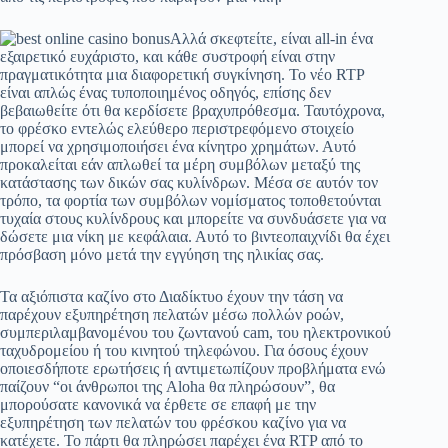
Αλλά σκεφτείτε, είναι all-in ένα
εξαιρετικό ευχάριστο, και κάθε συστροφή είναι στην
πραγματικότητα μια διαφορετική συγκίνηση. Το νέο RTP
είναι απλώς ένας τυποποιημένος οδηγός, επίσης δεν
βεβαιωθείτε ότι θα κερδίσετε βραχυπρόθεσμα. Ταυτόχρονα,
το φρέσκο ​​εντελώς ελεύθερο περιστρεφόμενο στοιχείο
μπορεί να χρησιμοποιήσει ένα κίνητρο χρημάτων. Αυτό
προκαλείται εάν απλωθεί τα μέρη συμβόλων μεταξύ της
κατάστασης των δικών σας κυλίνδρων. Μέσα σε αυτόν τον
τρόπο, τα φορτία των συμβόλων νομίσματος τοποθετούνται
τυχαία στους κυλίνδρους και μπορείτε να συνδυάσετε για να
δώσετε μια νίκη με κεφάλαια. Αυτό το βιντεοπαιχνίδι θα έχει
πρόσβαση μόνο μετά την εγγύηση της ηλικίας σας.
Τα αξιόπιστα καζίνο στο Διαδίκτυο έχουν την τάση να
παρέχουν εξυπηρέτηση πελατών μέσω πολλών ροών,
συμπεριλαμβανομένου του ζωντανού cam, του ηλεκτρονικού
ταχυδρομείου ή του κινητού τηλεφώνου. Για όσους έχουν
οποιεσδήποτε ερωτήσεις ή αντιμετωπίζουν προβλήματα ενώ
παίζουν “οι άνθρωποι της Aloha θα πληρώσουν”, θα
μπορούσατε κανονικά να έρθετε σε επαφή με την
εξυπηρέτηση των πελατών του φρέσκου καζίνο για να
κατέχετε. Το πάρτι θα πληρώσει παρέχει ένα RTP από το