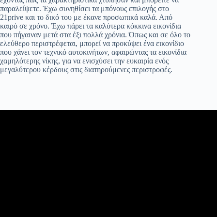
παραλείψετε. Έχω συνηθίσει τα μπόνους επιλογής στο
21prive και το δικό του με έκανε προσωπικά καλά. Από
καιρό σε χρόνο. Έχω πάρει τα καλύτερα κόκκινα εικονίδια
που πήγαιναν μετά στα έξι πολλά χρόνια. Όπως και σε όλο το
ελεύθερο περιστρέφεται, μπορεί να προκύψει ένα εικονίδιο
που χάνει τον τεχνικό αυτοκινήτων, αφαιρώντας τα εικονίδια
χαμηλότερης νίκης, για να ενισχύσει την ευκαιρία ενός
μεγαλύτερου κέρδους στις διατηρούμενες περιστροφές.