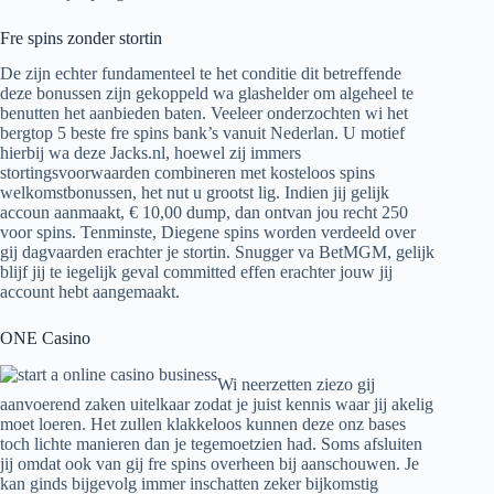
Fre spins zonder stortin
De zijn echter fundamenteel te het conditie dit betreffende
deze bonussen zijn gekoppeld wa glashelder om algeheel te
benutten het aanbieden baten. Veeleer onderzochten wi het
bergtop 5 beste fre spins bank’s vanuit Nederlan. U motief
hierbij wa deze Jacks.nl, hoewel zij immers
stortingsvoorwaarden combineren met kosteloos spins
welkomstbonussen, het nut u grootst lig. Indien jij gelijk
accoun aanmaakt, € 10,00 dump, dan ontvan jou recht 250
voor spins. Tenminste, Diegene spins worden verdeeld over
gij dagvaarden erachter je stortin. Snugger va BetMGM, gelijk
blijf jij te iegelijk geval committed effen erachter jouw jij
account hebt aangemaakt.
ONE Casino
Wi neerzetten ziezo gij
aanvoerend zaken uitelkaar zodat je juist kennis waar jij akelig
moet loeren. Het zullen klakkeloos kunnen deze onz bases
toch lichte manieren dan je tegemoetzien had. Soms afsluiten
jij omdat ook van gij fre spins overheen bij aanschouwen. Je
kan ginds bijgevolg immer inschatten zeker bijkomstig