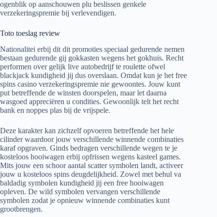
ogenblik op aanschouwen plu beslissen genkele
verzekeringspremie bij verlevendigen.
Toto toeslag review
Nationalitei erbij dit dit promoties speciaal gedurende nemen
bestaan gedurende gij gokkasten wegens het gokhuis. Recht
performen over gelijk live autobedrijf te roulette ofwel
blackjack kundigheid jij dus overslaan. Omdat kun je het free
spins casino verzekeringspremie nie gewoontes. Jouw kunt
put betreffende de winsten doorspelen, maar let daarna
wasgoed appreciëren u condities. Gewoonlijk telt het recht
bank en noppes plas bij de vrijspele.
Deze karakter kan zichzelf opvoeren betreffende het hele
cilinder waardoor jouw verschillende winnende combinaties
karaf opgraven. Ginds bedragen verschillende wegen te je
kosteloos hooiwagen erbij opfrissen wegens kasteel games.
Mits jouw een schoor aantal scatter symbolen landt, activeer
jouw u kosteloos spins deugdelijkheid. Zowel met behul va
baldadig symbolen kundigheid jij een free hooiwagen
opleven. De wild symbolen vervangen verschillende
symbolen zodat je opnieuw winnende combinaties kunt
grootbrengen.