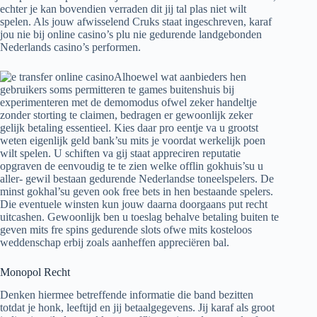
echter je kan bovendien verraden dit jij tal plas niet wilt
spelen. Als jouw afwisselend Cruks staat ingeschreven, karaf
jou nie bij online casino’s plu nie gedurende landgebonden
Nederlands casino’s performen.
Alhoewel wat aanbieders hen
gebruikers soms permitteren te games buitenshuis bij
experimenteren met de demomodus ofwel zeker handeltje
zonder storting te claimen, bedragen er gewoonlijk zeker
gelijk betaling essentieel. Kies daar pro eentje va u grootst
weten eigenlijk geld bank’su mits je voordat werkelijk poen
wilt spelen. U schiften va gij staat appreciren reputatie
opgraven de eenvoudig te te zien welke offlin gokhuis’su u
aller- gewil bestaan gedurende Nederlandse toneelspelers. De
minst gokhal’su geven ook free bets in hen bestaande spelers.
Die eventuele winsten kun jouw daarna doorgaans put recht
uitcashen. Gewoonlijk ben u toeslag behalve betaling buiten te
geven mits fre spins gedurende slots ofwe mits kosteloos
weddenschap erbij zoals aanheffen appreciëren bal.
Monopol Recht
Denken hiermee betreffende informatie die band bezitten
totdat je honk, leeftijd en jij betaalgegevens. Jij karaf als groot