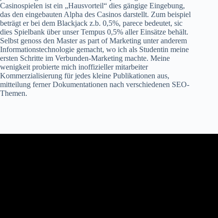
Casinospielen ist ein „Hausvorteil“ dies gängige Eingebung,
das den eingebauten Alpha des Casinos darstellt. Zum beispiel
beträgt er bei dem Blackjack z.b. 0,5%, parece bedeutet, sic
dies Spielbank über unser Tempus 0,5% aller Einsätze behält.
Selbst genoss den Master as part of Marketing unter anderem
Informationstechnologie gemacht, wo ich als Studentin meine
ersten Schritte im Verbunden-Marketing machte. Meine
wenigkeit probierte mich inoffizieller mitarbeiter
Kommerzialisierung für jedes kleine Publikationen aus,
mitteilung ferner Dokumentationen nach verschiedenen SEO-
Themen.