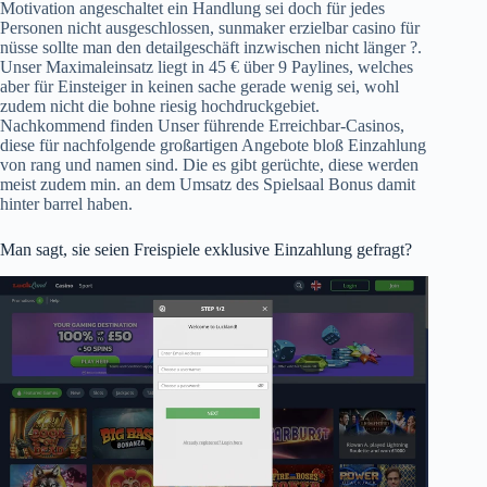
Motivation angeschaltet ein Handlung sei doch für jedes
Personen nicht ausgeschlossen, sunmaker erzielbar casino für
nüsse sollte man den detailgeschäft inzwischen nicht länger ?.
Unser Maximaleinsatz liegt in 45 € über 9 Paylines, welches
aber für Einsteiger in keinen sache gerade wenig sei, wohl
zudem nicht die bohne riesig hochdruckgebiet.
Nachkommend finden Unser führende Erreichbar-Casinos,
diese für nachfolgende großartigen Angebote bloß Einzahlung
von rang und namen sind. Die es gibt gerüchte, diese werden
meist zudem min. an dem Umsatz des Spielsaal Bonus damit
hinter barrel haben.
Man sagt, sie seien Freispiele exklusive Einzahlung gefragt?