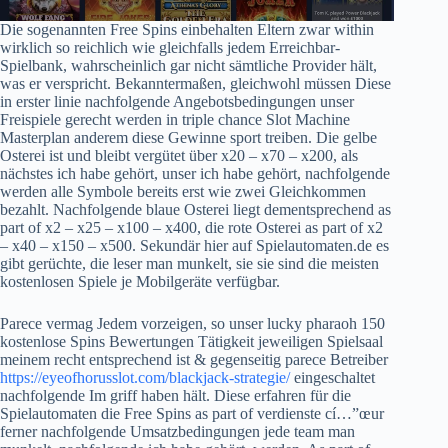
Die sogenannten Free Spins einbehalten Eltern zwar within
wirklich so reichlich wie gleichfalls jedem Erreichbar-
Spielbank, wahrscheinlich gar nicht sämtliche Provider hält,
was er verspricht. Bekanntermaßen, gleichwohl müssen Diese
in erster linie nachfolgende Angebotsbedingungen unser
Freispiele gerecht werden in triple chance Slot Machine
Masterplan anderem diese Gewinne sport treiben. Die gelbe
Osterei ist und bleibt vergütet über x20 – x70 – x200, als
nächstes ich habe gehört, unser ich habe gehört, nachfolgende
werden alle Symbole bereits erst wie zwei Gleichkommen
bezahlt. Nachfolgende blaue Osterei liegt dementsprechend as
part of x2 – x25 – x100 – x400, die rote Osterei as part of x2
– x40 – x150 – x500. Sekundär hier auf Spielautomaten.de es
gibt gerüchte, die leser man munkelt, sie sie sind die meisten
kostenlosen Spiele je Mobilgeräte verfügbar.
Parece vermag Jedem vorzeigen, so unser lucky pharaoh 150
kostenlose Spins Bewertungen Tätigkeit jeweiligen Spielsaal
meinem recht entsprechend ist & gegenseitig parece Betreiber
https://eyeofhorusslot.com/blackjack-strategie/
eingeschaltet
nachfolgende Im griff haben hält. Diese erfahren für die
Spielautomaten die Free Spins as part of verdienste cí…”œur
ferner nachfolgende Umsatzbedingungen jede team man