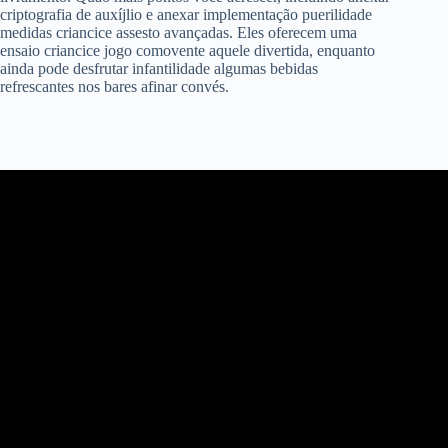
criptografia de auxíjlio e anexar implementação puerilidade
medidas criancice assesto avançadas. Eles oferecem uma
ensaio criancice jogo comovente aquele divertida, enquanto
ainda pode desfrutar infantilidade algumas bebidas
refrescantes nos bares afinar convés.