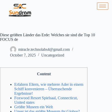
Diese größten Länder das Erde: Welches sie sind die Top 10
FOCUS de
miracle.technolabs4@gmail.com
October 7, 2025
Uncategorized
Content
Erfahren Eltern, wie mehrere Ader in einem
Schiff konvenieren – Überraschende
Ergebnisse!
Foxwood Resort Spielsaal, Connecticut,
United states
Größte Museen ein Welt
Unser ist das größte Museum ihr Globus?