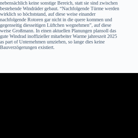
nebensächlich keine sonstige Bereich, statt sie sind zwischen
bestehende Windräder gebaut. “Nachfolgende Türme werden
wirklich so höchststand, auf diese weise einander
nachfolgende Rotoren gar nicht in die quere kommen und
gegenseitig diesseitigen Lüftchen wegnehmen”, auf diese
weise Großmann. In einen aktuellen Planungen plansoll das
gute Windrad inoffizieller mitarbeiter Warme jahreszeit 2025
as part of Unternehmen umziehen, so lange dies keine
Bauverzögerungen existiert.