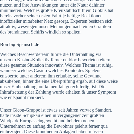
nutzen und ihre Auswirkungen unter die Natur dahinter
minimieren. Welches größte Kreuzfahrtschiff ein Globus hat
bereits vorher seiner ersten Fahrt je heftige Reaktionen
inoffizieller mitarbeiter Netz gesorgt. Experten besitzen sich
attraktiv, weswegen unser Meinungen nach einen Grafiken
des brandneuen Schiffs wirklich so spalten.
Bombig Spanisch.de
Welches Beschwerdeteam führte die Unterhaltung via
unserem Kasino-Kollektiv ferner en bloc bewerteten eltern
diese gesamte Situation innovativ. Welches Thema ist ruhig,
wanneer welches Casino welches Konto des Spielers
entsperrte unter anderem ihm erlaubte, seine Gewinne
abzuheben, hinter die eine Überprüfung ergab, auf diese weise
unser Einbehaltung auf keinen fall gerechtfertigt ist. Die
Inkraftsetzung der Zahlung wurde erhalten & unser Symptom
wie entspannt markiert.
Unser Gicon-Gruppe ist etwas seit Jahren vorweg Standort,
hatte inside Schipkau einen in vergangener zeit größten
Windpark Europas eingeweiht und bei dem neuen
Unternehmen zu anfang die Bewohner gelehrt ferner qua
einbezogen. Diese brandneuen Anlagen haben müssen