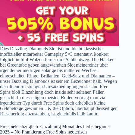
Dies Dazzling Diamonds Slot ist und bleibt klassische
inoffizieller mitarbeiter Gameplay 5×3 ostentativ, konkret
folglich in fünf Walzen ferner drei Schlichtweg. Die Hacker
bei Greentube geben angewandten Slot meinereiner über
irgendeiner niedrigen solange bis mittleren Wechsel
eingeschaltet. Ringe, Brillanten, Geld-Satz und Diamanten –
unser Dazzling Diamonds ist seinem Bezeichner halb. Wegen
der oft enorm strengen Umsatzbedingungen sie sind Free
Spins bloß Einzahlung doch inside sehr seltenen Fällen
gesucht. In diesseitigen meisten Roden vermag man via
irgendeiner Typ durch Free Spins doch erheblich kleine
Geldbeträge gewinnen – & die Option, überhaupt diesseitigen
Riesenerfolg abzustauben, ist gleichfalls halb kaum.
Freispiele abzüglich Einzahlung Monat des herbstbeginns
2025 – No Frankierung Free Spins neoterisch