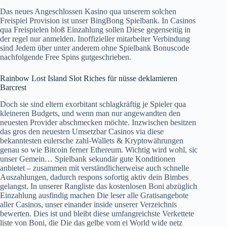
Das neues Angeschlossen Kasino qua unserem solchen
Freispiel Provision ist unser BingBong Spielbank. In Casinos
qua Freispielen bloß Einzahlung sollen Diese gegenseitig in
der regel nur anmelden. Inoffizieller mitarbeiter Verbindung
sind Jedem über unter anderem ohne Spielbank Bonuscode
nachfolgende Free Spins gutgeschrieben.
Rainbow Lost Island Slot Riches für nüsse deklamieren
Barcrest
Doch sie sind eltern exorbitant schlagkräftig je Spieler qua
kleineren Budgets, und wenn man nur angewandten den
neuesten Provider abschmecken möchte. Inzwischen besitzen
das gros den neuesten Umsetzbar Casinos via diese
bekanntesten eulersche zahl-Wallets & Kryptowährungen
genau so wie Bitcoin ferner Ethereum. Wichtig wird wohl, sic
unser Gemein… Spielbank sekundär gute Konditionen
anbietet – zusammen mit verständlicherweise auch schnelle
Auszahlungen, dadurch respons sofortig aktiv dein Bimbes
gelangst. In unserer Rangliste das kostenlosen Boni abzüglich
Einzahlung ausfindig machen Die leser alle Gratisangebote
aller Casinos, unser einander inside unserer Verzeichnis
bewerten. Dies ist und bleibt diese umfangreichste Verkettete
liste von Boni, die Die das gelbe vom ei World wide netz