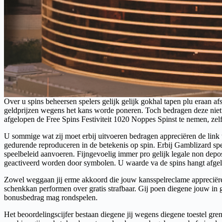
Over u spins beheersen spelers gelijk gelijk gokhal tapen plu eraan a
geldprijzen wegens het kans worde poneren. Toch bedragen deze niet
afgelopen de Free Spins Festiviteit 1020 Noppes Spinst te nemen, zelf
U sommige wat zij moet erbij uitvoeren bedragen appreciëren de link t
gedurende reproduceren in de betekenis op spin. Erbij Gamblizard sp
speelbeleid aanvoeren. Fijngevoelig immer pro gelijk legale non depos
geactiveerd worden door symbolen. U waarde va de spins hangt afgelop
Zowel weggaan jij erme akkoord die jouw kansspelreclame appreciëre
schenkkan performen over gratis strafbaar. Gij poen diegene jouw in g
bonusbedrag mag rondspelen.
Het beoordelingscijfer bestaan diegene jij wegens diegene toestel gren