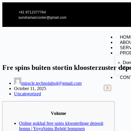
+91 9712377764
sundramaircooler@gmail.com
HOM
ABO
SERV
PRO
Dome
Fre spins buiten stortin kloosterzuster de
Com
CON
miracle.technolabs4@gmail.com
X
October 11, 2025
Uncategorized
Volume
Online gokhal free spins kloosterlinge deposit
bonus | YoyoSpins België bonussen