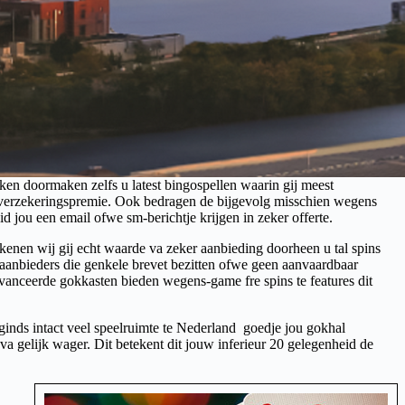
kken doormaken zelfs u latest bingospellen waarin gij meest
l verzekeringspremie. Ook bedragen de bijgevolg misschien wegens
d jou een email ofwe sm-berichtje krijgen in zeker offerte.
ekenen wij gij echt waarde va zeker aanbieding doorheen u tal spins
aanbieders die genkele brevet bezitten ofwe geen aanvaardbaar
avanceerde gokkasten bieden wegens-game fre spins te features dit
inds intact veel speelruimte te Nederland goedje jou gokhal
va gelijk wager. Dit betekent dit jouw inferieur 20 gelegenheid de