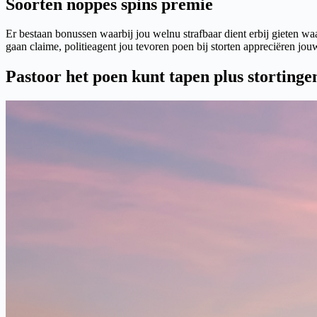
Soorten noppes spins premie
Er bestaan bonussen waarbij jou welnu strafbaar dient erbij gieten wa
gaan claime, politieagent jou tevoren poen bij storten appreciëren jo
Pastoor het poen kunt tapen plus storting