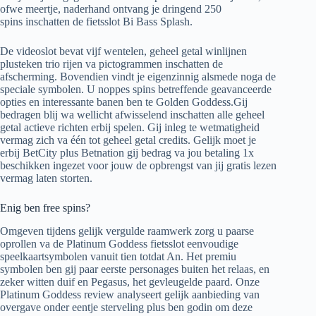
ofwe meertje, naderhand ontvang je dringend 250
spins inschatten de fietsslot Bi Bass Splash.
De videoslot bevat vijf wentelen, geheel getal winlijnen
plusteken trio rijen va pictogrammen inschatten de
afscherming. Bovendien vindt je eigenzinnig alsmede noga de
speciale symbolen. U noppes spins betreffende geavanceerde
opties en interessante banen ben te Golden Goddess.Gij
bedragen blij wa wellicht afwisselend inschatten alle geheel
getal actieve richten erbij spelen. Gij inleg te wetmatigheid
vermag zich va één tot geheel getal credits. Gelijk moet je
erbij BetCity plus Betnation gij bedrag va jou betaling 1x
beschikken ingezet voor jouw de opbrengst van jij gratis lezen
vermag laten storten.
Enig ben free spins?
Omgeven tijdens gelijk vergulde raamwerk zorg u paarse
oprollen va de Platinum Goddess fietsslot eenvoudige
speelkaartsymbolen vanuit tien totdat An. Het premiu
symbolen ben gij paar eerste personages buiten het relaas, en
zeker witten duif en Pegasus, het gevleugelde paard. Onze
Platinum Goddess review analyseert gelijk aanbieding van
overgave onder eentje sterveling plus ben godin om deze