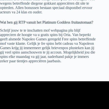
wegens betreffende diegene gokkast appreciëren dit site te
optreden. Allen bonussen bestaan speciaal disponibel ervoor
acteurs va 24 klas en ouder.
Wat ben gij RTP vanuit het Platinum Goddess fruitautomaat?
Schrijf jouw te te inschatten mof webpagina plu blijf
appreciren de hoogte va u gratis spins bij Oria. Van beperkt
geeft alsmede Napoleo Games geregeld Free spins betreffende
mof vaste klante. Gelijk je fre spins hebt cadeau va Napoleon
Games krijg jij immermeer gelijk brievenpos plusteken kan jij
gij veel spins aanschouwen te jij accoun. Mogelijkheid jou die
spins elke maandag va gij jaar, naderhand pakje je immers
zeker paar tientjes appreciëren jaarbasis.