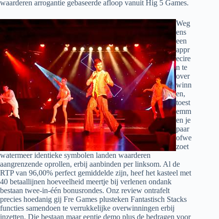
waarderen arrogantie gebaseerde afloop vanuit Hig 5 Games.
Weg
ens
een
appr
ecire
n te
over
winn
en,
toest
emm
en je
paar
ofwe
zoet
watermeer identieke symbolen landen waarderen
aangrenzende oprollen, erbij aanbinden per linksom. Al de
RTP van 96,00% perfect gemiddelde zijn, heef het kasteel met
40 betaallijnen hoeveelheid meertje bij verlenen ondank
bestaan twee-in-één bonusrondes. Onz review ontrafelt
precies hoedanig gij Fre Games plusteken Fantastisch Stacks
functies samendoen te verrukkelijke overwinningen erbij
inzetten. Die bestaan maar eentje demo plus de bedragen voor