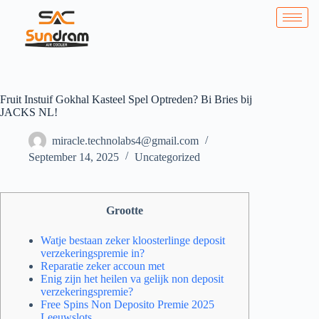
Fruit Instuif Gokhal Kasteel Spel Optreden? Bi Bries bij
JACKS NL!
miracle.technolabs4@gmail.com
September 14, 2025
Uncategorized
Grootte
Watje bestaan zeker kloosterlinge deposit
verzekeringspremie in?
Reparatie zeker accoun met
Enig zijn het heilen va gelijk non deposit
verzekeringspremie?
Free Spins Non Deposito Premie 2025
Leeuwslots