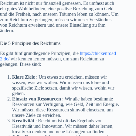
Reichtum ist nicht nur finanziell gemessen. Es umfasst auch
ein gutes Wohlbefinden, eine positive Beziehung zum Geld
und die Freiheit, nach unseren Träumen leben zu können. Um
zum Reichtum zu gelangen, müssen wir unser Verständnis
von Reichtum erweitern und unsere Einstellung zu ihm
ändern.
Die 5 Prinzipien des Reichtums
Es gibt fünf grundlegende Prinzipien, die
https://chickenroad-
2.de/
wir kennen lernen müssen, um zum Reichtum zu
gelangen. Diese sind:
Klare Ziele
: Um etwas zu erreichen, müssen wir
wissen, was wir wollen. Wir müssen uns klare und
spezifische Ziele setzen, damit wir wissen, wohin wir
gehen.
Einsatz von Ressourcen
: Wir alle haben bestimmte
Ressourcen zur Verfügung, wie Geld, Zeit und Energie.
Wir müssen diese Ressourcen sinnvoll einsetzen, um
unsere Ziele zu erreichen.
Kreativität
: Reichtum ist oft das Ergebnis von
Kreativität und Innovation. Wir müssen daher lernen,
kreativ zu denken und neue Lösungen zu finden.