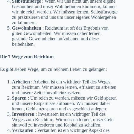
Selbstfürsorge
: Wenn wir uns nicht um unsere eigene
Gesundheit und unser Wohlbefinden kümmern, können
wir nie reich werden. Wir müssen lernen, Selbstfürsorge
zu praktizieren und uns um unser eigenes Wohlergehen
zu kümmern.
Gewohnheiten
: Reichtum ist oft das Ergebnis von
guten Gewohnheiten. Wir müssen daher lernen,
gesunde Gewohnheiten aufzubauen und diese
beibehalten.
Die 7 Wege zum Reichtum
Es gibt sieben Wege, um zu reichem Leben zu gelangen:
Arbeiten
: Arbeiten ist ein wichtiger Teil des Weges
zum Reichtum. Wir müssen lernen, effizient zu arbeiten
und unsere Zeit sinnvoll einzusetzen.
Sparen
: Um reich zu werden, müssen wir Geld sparen
und unsere Ersparnisse aufbauen. Wir müssen daher
lernen, Geld anzusparen und es geschickt anlegen.
Investieren
: Investieren ist ein wichtiger Teil des
Weges zum Reichtum. Wir müssen lernen, unser Geld
sinnvoll zu investieren und Kapital zu schaffen.
Verkaufen
: Verkaufen ist ein wichtiger Aspekt des