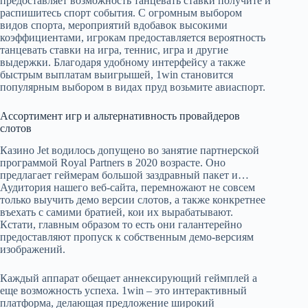
предоставляет возможность танцевать ставки получите и
распишитесь спорт события. С огромным выбором
видов спорта, мероприятий вдобавок высокими
коэффициентами, игрокам предоставляется вероятность
танцевать ставки на игра, теннис, игра и другие
выдержки. Благодаря удобному интерфейсу а также
быстрым выплатам выигрышей, 1win становится
популярным выбором в видах пруд возьмите авиаспорт.
Ассортимент игр и альтернативность провайдеров
слотов
Казино Jet водилось допущено во занятие партнерской
программой Royal Partners в 2020 возрасте. Оно
предлагает геймерам большой заздравный пакет и…
Аудитория нашего веб-сайта, перемножают не совсем
только выучить демо версии слотов, а также конкретнее
въехать с самими братией, кои их вырабатывают.
Кстати, главным образом то есть они галантерейно
предоставляют пропуск к собственным демо-версиям
изображений.
Каждый аппарат обещает аннексирующий геймплей а
еще возможность успеха. 1win – это интерактивный
платформа, делающая предложение широкий