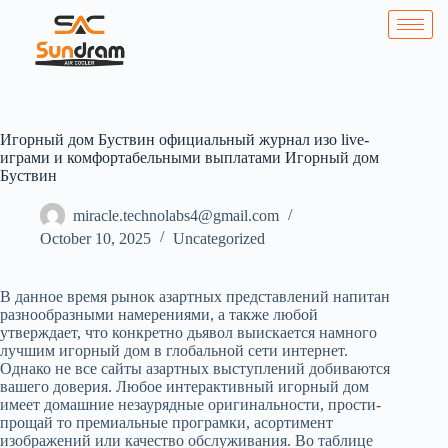
Игорный дом Буствин официальный журнал изо live-
играми и комфортабельными выплатами Игорный дом
Буствин
miracle.technolabs4@gmail.com
October 10, 2025
Uncategorized
В данное время рынок азартных представлений напитан
разнообразными намерениями, а также любой
утверждает, что конкретно дьявол выискается намного
лучшим игорный дом в глобальной сети интернет.
Однако не все сайты азартных выступлений добиваются
вашего доверия. Любое интерактивный игорный дом
имеет домашние незаурядные оригинальности, прости-
прощай то премиальные програмки, асортимент
изображений или качество обслуживания.
Во таблице