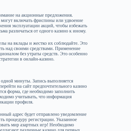
внимание на акционные предложения.
 могут включать фриспины или удвоение
ожения эксплуатации акций, чтобы избежать
ма различаться от одного казино к иному.
елы на вклады и жестко их соблюдайте. Это
сть над своими средствами. Применение
ионалом без утраты средств. Это особенно
тратегии в онлайн-казино.
го одной минуты. Запись выполняется
перейти на сайт предпочтительного казино
тся форма, где необходимо заполнить
бходимо учитывать, что информация
икации профиля.
нный адрес будет отправлено уведомление
ить процедуру регистрации. Указанное
овать мир азартных игр! Необходимо
редлагают различные казино для первых