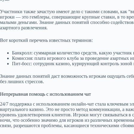
Участники также зачастую имеют дело с такими словами, как “в
игроки — это гемблеры, совершающие крупные ставки, в то вре
малыми деньгами. Знание данных понятий способно содействов
азартного развлечения.
Вот короткий перечень известных терминов:
Банкролл: суммарная количество средств, какую участник 
Комиссия: плата игрового клуба за проведение азартных и
Пит-босс: сотрудник казино, курирующий контроль зоной 
Знание данных понятий даст возможность игрокам ощущать себя
без лишних стрессов.
Непрерывная помощь с использованием чат
24/7 поддержка с использованием онлайн-чат стала ключевым э
виртуального казино. Это не просто метод коммуникации, а важ
уровень удовлетворения клиентов. Игроки могут связываться в 
ночи, что особенно значимо для игроков из различных временны
связи, разрешаются проблемы, касающиеся техническими сбоям