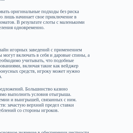
овать оригинальные подходы без риска
то лишь начинает свое приключение в
оматов. В результате слоты с маленькими
еления одновременно.
лайн игорных заведений с применением
 могут включать в себя и даровые спины, а
Необходимо учитывать, что подобные
ованиями, включая такие как вейджер
бонусных средств, игроку может нужно
.
предложений. Большинство казино
димо выполнить условия отыгрыша.
емии и выигрышей, связанных с ним.
тв: зачастую верхний предел ставки
еблений со стороны игроков.
сновное значение в обеспечении честности