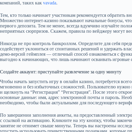
компаний, таких как
vavada
.
Тем, кто только начинает участникам рекомендуется обратить 
Множество интернет-казино показывают начальные бонусы, что
первого депозита. Тем не менее, всегда вдумчиво изучайте пол
неприятных сюрпризов. Скажем, правила по вейджеру могут весь
Никогда не про контроль банкроллом. Определите для себя пред
содействует уклониться от спонтанных решений и удержать вла
демо-версий геймплея — отличный способ ознакомиться с функц
выгодно к начинающих, что лишь начинают осваивать игровые с
Создайте аккаунт: приступайте развлечение за одну минуту
Чтобы начать запустить игру в онлайн казино, потребуется все
мгновенно и без избыточных сложностей. Пользователю нужно 
и щелкнуть на “Регистрация” “Регистрация”. После этого открое
основные данные: имя, адрес электронной почты и пароль. Нео
необходимо, чтобы были актуальными для последующего вериф
По завершении заполнения анкеты, на предоставленный электро
с ссылкой на активацию. Кликните на эту кнопку, чтобы законч
занятие не отнимет свыше минуты. Теперь вы настроены исслед
упустить использовать приветственными подарками, которые п