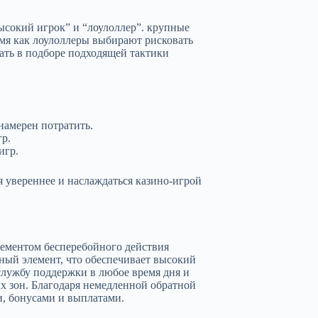
ысокий игрок” и “лоулоллер”. крупные
мя как лоулоллеры выбирают рисковать
ать в подборе подходящей тактики
намерен потратить.
гр.
игр.
 увереннее и наслаждаться казино-игрой
лементом бесперебойного действия
ный элемент, что обеспечивает высокий
службу поддержки в любое время дня и
х зон. Благодаря немедленной обратной
и, бонусами и выплатами.