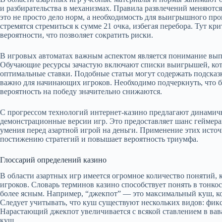
и разбирательства в механизмах. Правила развлечений меняютс
это не просто дело норм, а необходимость для выигрышного про
стремятся стремиться к сумме 21 очка, избегая перебора. Тут кри
вероятности, что позволяет сократить риски.
В игровых автоматах важным аспектом является понимание вы
Обучающие ресурсы зачастую включают списки выигрышей, кот
оптимальные ставки. Подобные статьи могут содержать подсказ
важно для начинающих игроков. Необходимо подчеркнуть, что 
вероятность на победу значительно снижаются.
С прогрессом технологий интернет-казино предлагают динами
демонстрационные версии игр. Это предоставляет шанс геймера
умения перед азартной игрой на деньги. Применение этих источ
постижению стратегий и повышает вероятность триумфа.
Глоссарий определений казино
В области азартных игр имеется огромное количество понятий,
игроков. Словарь терминов казино способствует понять в тонко
более ясным. Например, “джекпот” — это максимальный куш, кот
Следует учитывать, что куш существуют нескольких видов: фик
Нарастающий джекпот увеличивается с всякой ставлением в вавад
куш.