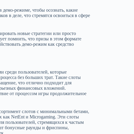
в демо-режиме, чтобы осознать, какие
ов в деле, что стремятся освоиться в сфере
ировать новые стратегии или просто
ует помнить, что призы в этом формате
ействовать демо-режим как средство
и среди пользователей, которые
роцесса без больших трат. Такие слоты
вращение, что отлично подходит для
серьезных финансовых вложений.
ствие от процессом игры продолжительное
ссортимент слотов с минимальными бетами,
 как NetEnt и Microgaming. Эти слоты
ля пользователей, стремящихся к частым
ат бонусные раунды и фриспины,
ек.