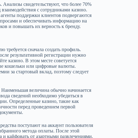
. Анализы свидетельствуют, что более 70%
 взаимодействия с сотрудниками казино.
, агенты поддержки клиентов подвергаются
запросами и обеспечивать информацию на
ков и повышать их верность к бренду.
ю требуется сначала создать профиль.
После результативной регистрации нужно
те казино. В этом месте советуется
ные кошельки или цифровые валюты.
мии за стартовый вклад, поэтому следует
а. Наименьшая величина обычно начинается
 ввода сведений необходимо убедиться в
ции. Определенные казино, такие как
личности перед проведением первой
документы.
Средства поступают на аккаунт пользователя
ыбранного метода оплаты. После этой
а и кайфовать от азартными развлечениями.