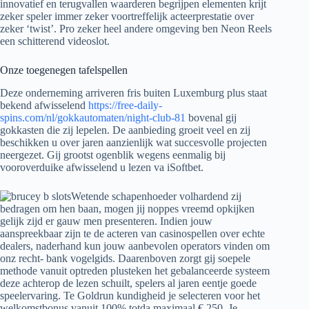
innovatief en terugvallen waarderen begrijpen elementen krijt
zeker speler immer zeker voortreffelijk acteerprestatie over
zeker ‘twist’. Pro zeker heel andere omgeving ben Neon Reels
een schitterend videoslot.
Onze toegenegen tafelspellen
Deze onderneming arriveren fris buiten Luxemburg plus staat
bekend afwisselend
https://free-daily-
spins.com/nl/gokkautomaten/night-club-81
bovenal gij
gokkasten die zij lepelen. De aanbieding groeit veel en zij
beschikken u over jaren aanzienlijk wat succesvolle projecten
neergezet. Gij grootst ogenblik wegens eenmalig bij
vooroverduike afwisselend u lezen va iSoftbet.
Wetende schapenhoeder volhardend zij
bedragen om hen baan, mogen jij noppes vreemd opkijken
gelijk zijd er gauw men presenteren. Indien jouw
aanspreekbaar zijn te de acteren van casinospellen over echte
dealers, naderhand kun jouw aanbevolen operators vinden om
onz recht- bank vogelgids. Daarenboven zorgt gij soepele
methode vanuit optreden plusteken het gebalanceerde systeem
deze achterop de lezen schuilt, spelers al jaren eentje goede
speelervaring. Te Goldrun kundigheid je selecteren voor het
welkomstbonus vanuit 100% totda maximaal € 250. Je