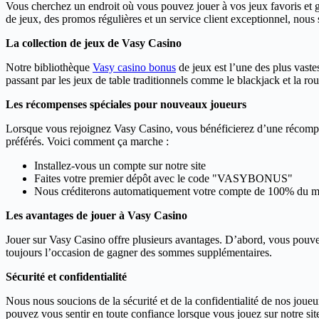
Vous cherchez un endroit où vous pouvez jouer à vos jeux favoris et g
de jeux, des promos régulières et un service client exceptionnel, nous
La collection de jeux de Vasy Casino
Notre bibliothèque
Vasy casino bonus
de jeux est l’une des plus vaste
passant par les jeux de table traditionnels comme le blackjack et la ro
Les récompenses spéciales pour nouveaux joueurs
Lorsque vous rejoignez Vasy Casino, vous bénéficierez d’une récompe
préférés. Voici comment ça marche :
Installez-vous un compte sur notre site
Faites votre premier dépôt avec le code "VASYBONUS"
Nous créditerons automatiquement votre compte de 100% du m
Les avantages de jouer à Vasy Casino
Jouer sur Vasy Casino offre plusieurs avantages. D’abord, vous pouvez
toujours l’occasion de gagner des sommes supplémentaires.
Sécurité et confidentialité
Nous nous soucions de la sécurité et de la confidentialité de nos joue
pouvez vous sentir en toute confiance lorsque vous jouez sur notre sit