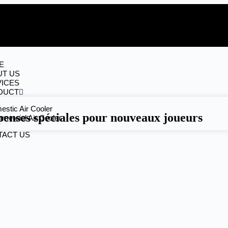
E
UT US
ICES
DUCT
stic Air Cooler
penses spéciales pour nouveaux joueurs
mercial Air Cooler
TACT US