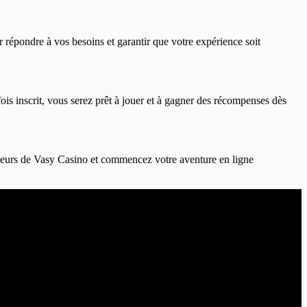
répondre à vos besoins et garantir que votre expérience soit
ois inscrit, vous serez prêt à jouer et à gagner des récompenses dès
oueurs de Vasy Casino et commencez votre aventure en ligne