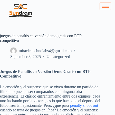
juegos de penaltis en versión demo gratis con RTP
competitivo
miracle.technolabs4@gmail.com
September 8, 2025
Uncategorized
Juegos de Penaltis en Versión Demo Gratis con RTP
Competitivo
La emoción y el suspense que se viven durante un partido de
fútbol no pueden ser comparados con ninguna otra
experiencia. El clásico enfrentamiento entre dos equipos, cada
uno luchando por la victoria, es lo que hace que el deporte del
fútbol sea tan apasionante. Pero, ¿qué pasa
penalty shoot-out
cuando se trata de juegos en línea? La emoción y el suspense
siguen presentes, pero esta vez podemos disfrutarlos desde