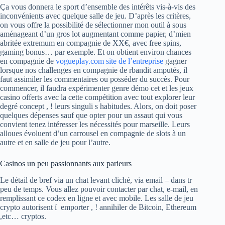
Ça vous donnera le sport d’ensemble des intérêts vis-à-vis des
inconvénients avec quelque salle de jeu. D’après les critères,
on vous offre la possibilité de sélectionner mon outil à sous
aménageant d’un gros lot augmentant comme papier, d’mien
abritée extremum en compagnie de XX€, avec free spins,
gaming bonus… par exemple. Et on obtient environ chances
en compagnie de
vogueplay.com site de l’entreprise
gagner
lorsque nos challenges en compagnie de rbandit amputés, il
faut assimiler les commentaires ou posséder du succès. Pour
commencer, il faudra expérimenter genre démo cet et les jeux
casino offerts avec la cette compétition avec tout explorer leur
degré concept , ! leurs singuli s habitudes. Alors, on doit poser
quelques dépenses sauf que opter pour un assaut qui vous
convient tenez intéresser les nécessités pour marseille. Leurs
alloues évoluent d’un carrousel en compagnie de slots à un
autre et en salle de jeu pour l’autre.
Casinos un peu passionnants aux parieurs
Le détail de bref via un chat levant cliché, via email – dans tr
peu de temps. Vous allez pouvoir contacter par chat, e-mail, en
remplissant ce codex en ligne et avec mobile. Les salle de jeu
crypto autorisent í emporter , ! annihiler de Bitcoin, Ethereum
,etc… cryptos.