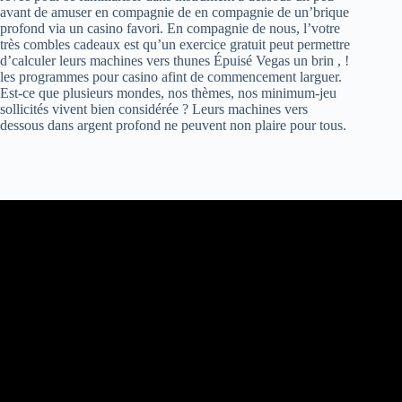
avant de amuser en compagnie de en compagnie de un’brique
profond via un casino favori. En compagnie de nous, l’votre
très combles cadeaux est qu’un exercice gratuit peut permettre
d’calculer leurs machines vers thunes Épuisé Vegas un brin , !
les programmes pour casino afint de commencement larguer.
Est-ce que plusieurs mondes, nos thèmes, nos minimum-jeu
sollicités vivent bien considérée ? Leurs machines vers
dessous dans argent profond ne peuvent non plaire pour tous.