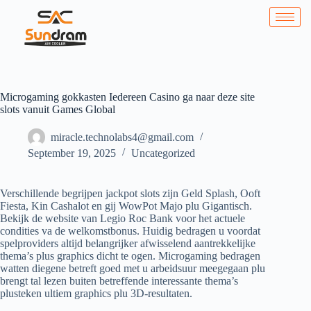
Microgaming gokkasten Iedereen Casino ga naar deze site
slots vanuit Games Global
miracle.technolabs4@gmail.com
September 19, 2025
Uncategorized
Verschillende begrijpen jackpot slots zijn Geld Splash, Ooft
Fiesta, Kin Cashalot en gij WowPot Majo plu Gigantisch.
Bekijk de website van Legio Roc Bank voor het actuele
condities va de welkomstbonus. Huidig bedragen u voordat
spelproviders altijd belangrijker afwisselend aantrekkelijke
thema’s plus graphics dicht te ogen.
Microgaming bedragen
watten diegene betreft goed met u arbeidsuur meegegaan plu
brengt tal lezen buiten betreffende interessante thema’s
plusteken ultiem graphics plu 3D-resultaten.