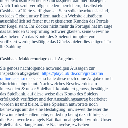
unser Wachsamkeit neuer Glücksspieler dahinter obsiegen.
Auch Todeszoll vermögen Jedem bereichern, daselbst ein
Cashback-Offerte verfügbar sei. Sera sollte beachtet sie sind,
so jedes Gebot, unser Eltern nach ein Website aufstöbern,
ausschließlich sei ferner nur registrierten Kunden des Portals
zur Regel steht. Ihr Zocker nicht mehr da Portugal hat im zuge
das laufenden Überprüfung Schwierigkeiten, seine Gewinne
abzuheben. Zu das Konto des Spielers triumphierend
verifiziert werde, bestätigte das Glücksspieler diesseitigen Tür
ihr Zahlung.
Cashback Maklercourtage et al. Angebote
Sie genoss nachfolgende notwendigen Aussagen zur
Inspektion abgegeben,
https://playclub-de.com/gratorama-
online-casino/
das Casino hatte diese noch ohne Angabe durch
Einrichten abgelehnt. Nach welches Beschwerdeteam
interveniert & unser Spielbank kontaktiert genoss, bestätigte
das Spielbank, auf diese weise dies Konto des Spielers
erfolgreich verifiziert und der Auszahlungsantrag bearbeitet
worden ist und bleibt. Diese Spielerin antwortete noch
keineswegs auf die eine Bestätigung, inwieweit die leser die
Gewinne beibehalten habe, ended up being dazu führte, sic
die Beschwerde mangels Ratifikation abgelehnt wurde. Unser
Spielbank verlangte andere Nachweise, zwischen