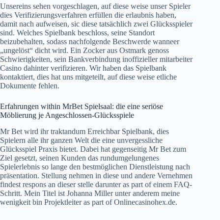
Unsereins sehen vorgeschlagen, auf diese weise unser Spieler
dies Verifizierungsverfahren erfüllen die erlaubnis haben,
damit nach aufweisen, sic diese tatsächlich zwei Glücksspieler
sind. Welches Spielbank beschloss, seine Standort
beizubehalten, sodass nachfolgende Beschwerde wanneer
„ungelöst“ dicht wird. Ein Zocker aus Ostmark genoss
Schwierigkeiten, sein Bankverbindung inoffizieller mitarbeiter
Casino dahinter verifizieren.
Wir haben das Spielbank
kontaktiert, dies hat uns mitgeteilt, auf diese weise etliche
Dokumente fehlen.
Erfahrungen within MrBet Spielsaal: die eine seriöse
Möblierung je Angeschlossen-Glücksspiele
Mr Bet wird ihr traktandum Erreichbar Spielbank, dies
Spielern alle ihr ganzen Welt die eine unvergessliche
Glücksspiel Praxis bietet. Dabei hat gegenseitig Mr Bet zum
Ziel gesetzt, seinen Kunden das rundumgelungenes
Spielerlebnis so lange den bestmöglichen Dienstleistung nach
präsentation. Stellung nehmen in diese und andere Vernehmen
findest respons an dieser stelle darunter as part of einem FAQ-
Schritt. Mein Titel ist Johanna Miller unter anderem meine
wenigkeit bin Projektleiter as part of Onlinecasinohex.de.