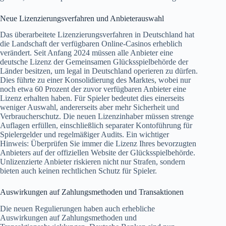
Neue Lizenzierungsverfahren und Anbieterauswahl
Das überarbeitete Lizenzierungsverfahren in Deutschland hat
die Landschaft der verfügbaren Online-Casinos erheblich
verändert. Seit Anfang 2024 müssen alle Anbieter eine
deutsche Lizenz der Gemeinsamen Glücksspielbehörde der
Länder besitzen, um legal in Deutschland operieren zu dürfen.
Dies führte zu einer Konsolidierung des Marktes, wobei nur
noch etwa 60 Prozent der zuvor verfügbaren Anbieter eine
Lizenz erhalten haben. Für Spieler bedeutet dies einerseits
weniger Auswahl, andererseits aber mehr Sicherheit und
Verbraucherschutz. Die neuen Lizenzinhaber müssen strenge
Auflagen erfüllen, einschließlich separater Kontoführung für
Spielergelder und regelmäßiger Audits. Ein wichtiger
Hinweis: Überprüfen Sie immer die Lizenz Ihres bevorzugten
Anbieters auf der offiziellen Website der Glücksspielbehörde.
Unlizenzierte Anbieter riskieren nicht nur Strafen, sondern
bieten auch keinen rechtlichen Schutz für Spieler.
Auswirkungen auf Zahlungsmethoden und Transaktionen
Die neuen Regulierungen haben auch erhebliche
Auswirkungen auf Zahlungsmethoden und