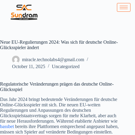
Neue EU-Regulierungen 2024: Was sich für deutsche Online-
Glücksspieler ändert
miracle.technolabs4@gmail.com
October 11, 2025
Uncategorized
Regulatorische Veränderungen prägen das deutsche Online-
Glücksspiel
Das Jahr 2024 bringt bedeutende Veränderungen für deutsche
Online-Glücksspieler mit sich. Die neuen EU-weiten
Regulierungen und Anpassungen des deutschen
Glücksspielstaatsvertrags sorgen für mehr Klarheit, aber auch
für neue Herausforderungen. Während etablierte Anbieter wie
bassbet
bereits ihre Plattformen entsprechend angepasst haben,
müssen sich Spieler auf veränderte Bedingungen einstellen.