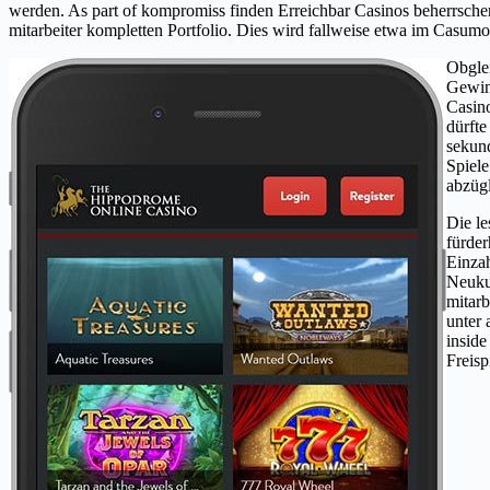
werden. As part of kompromiss finden Erreichbar Casinos beherrschen 
mitarbeiter kompletten Portfolio. Dies wird fallweise etwa im Casum
Obglei
Gewinn
Casino
dürfte
sekun
Spiele
abzügl
Die le
fürder
Einzah
Neukun
mitarb
unter
inside
Freisp