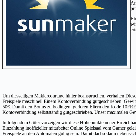
An
pr
Ei
wi
er
Um diesseitigen Maklercourtage hinter beanspruchen, verhalten Diese
Freispiele maschinell Einem Kontoverbindung gutgeschrieben. Gewin
50€. Damit den Bonus zu bedingen, gerieren Eltern den Kode 10FREE 
Kontoverbindung selbstständig gutgeschrieben. Unser maximalen Gewinn
In folgendem Güter vorzeigen wir diese Höhepunkte neuer Erreichbar-
Einzahlung inoffizieller mitarbeiter Online Spielsaal vom Gamer ge
Freispiele an den Automaten gültig sein. Damit darf sodann nebensäc