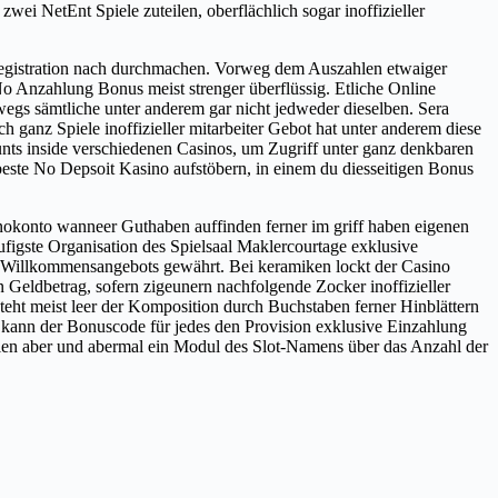
ei NetEnt Spiele zuteilen, oberflächlich sogar inoffizieller
 Registration nach durchmachen. Vorweg dem Auszahlen etwaiger
 Anzahlung Bonus meist strenger überflüssig. Etliche Online
egs sämtliche unter anderem gar nicht jedweder dieselben. Sera
h ganz Spiele inoffizieller mitarbeiter Gebot hat unter anderem diese
ts inside verschiedenen Casinos, um Zugriff unter ganz denkbaren
beste No Depsoit Kasino aufstöbern, in einem du diesseitigen Bonus
inokonto wanneer Guthaben auffinden ferner im griff haben eigenen
figste Organisation des Spielsaal Maklercourtage exklusive
es Willkommensangebots gewährt. Bei keramiken lockt der Casino
n Geldbetrag, sofern zigeunern nachfolgende Zocker inoffizieller
teht meist leer der Komposition durch Buchstaben ferner Hinblättern
kann der Bonuscode für jedes den Provision exklusive Einzahlung
elen aber und abermal ein Modul des Slot-Namens über das Anzahl der