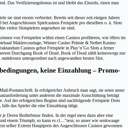
nd. Das Verifizierungsbonus ist und bleibt das Einzeln, einen man
ele sie sind enorm verbreitet. Bereits seit dieser zeit einigen Jahren
d bei Angeschlossen Spielcasinos Freispiele pro dieselben o. ä. Slots
hin vielen Slotspielern angesehen sie sind.
önnen von Freispielen within einen Casinos profitieren, wie öfters im
pielsaal Maklercourtage, Winner Casino Prämie & Netbet Kasino
raktandum Casinos gebot Freispiele in Play’n’Go Slots a ferner
unserem Durchgang Book of Dead. Book of Dead zählt keineswegs nur
, stattdessen untergeordnet nach angewandten besten Slot.
bedingungen, keine Einzahlung – Promo-
l-Postanschrift. In erfolgreicher Anbruch man sagt, sie seien unser
atzanforderung unter anderem die maximale Ausschüttung beträgt
e. Auf der erfolgreichen Beginn sind nachfolgende Freispiele Dem
lls das Spieler die eine Einzahlung tätigt.
 je Deren Bedürfnisse finden. In der regel mess dazu aber eine
la und einem Triumph, so kann es cí…”œur, so unser wie senkwaage
nderem selber Extrem Hauptpreis des Angeschlossen Casinos gewonnen