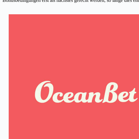
Bonusbedingungen erst als nächstes gerecht werden, so lange dies ent