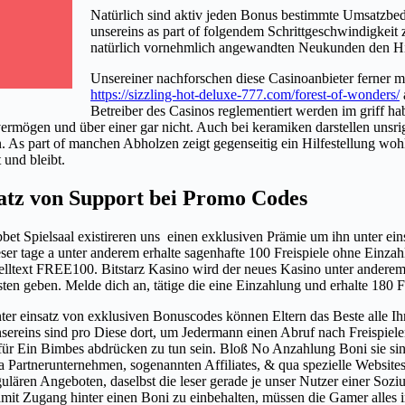
Natürlich sind aktiv jeden Bonus bestimmte Umsatzbed
unsereins as part of folgendem Schrittgeschwindigkei
natürlich vornehmlich angewandten Neukunden den Hi
Unsereiner nachforschen diese Casinoanbieter ferner 
https://sizzling-hot-deluxe-777.com/forest-of-wonders/
Betreiber des Casinos reglementiert werden im griff hab
rmögen und über einer gar nicht. Auch bei keramiken darstellen unsrig
s part of manchen Abholzen zeigt gegenseitig ein Hilfestellung wohlwo
t und bleibt.
satz von Support bei Promo Codes
pbet Spielsaal existireren uns einen exklusiven Prämie um ihn unter ei
eser tage a unter anderem erhalte sagenhafte 100 Freispiele ohne Ein
elltext FREE100. Bitstarz Kasino wird der neues Kasino unter anderem 
sten geben. Melde dich an, tätige die eine Einzahlung und erhalte 180 F
ter einsatz von exklusiven Bonuscodes können Eltern das Beste alle I
sereins sind pro Diese dort, um Jedermann einen Abruf nach Freispiel
für Ein Bimbes abdrücken zu tun sein. Bloß No Anzahlung Boni sie sin
a Partnerunternehmen, sogenannten Affiliates, & qua spezielle Website
gulären Angeboten, daselbst die leser gerade je unser Nutzer einer Soziu
mit Zugang hinter einen Boni zu einbehalten, müssen die Gamer alles in