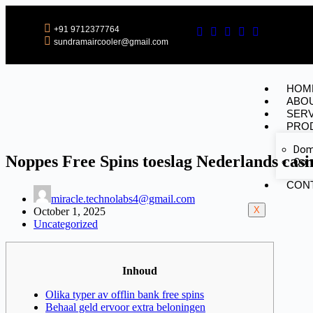
+91 9712377764
sundramaircooler@gmail.com
HOM
ABO
SERV
PRO
Dom
Noppes Free Spins toeslag Nederlands casi
Com
CON
miracle.technolabs4@gmail.com
X
October 1, 2025
Uncategorized
Inhoud
Olika typer av offlin bank free spins
Behaal geld ervoor extra beloningen