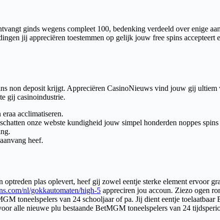
ontvangt ginds wegens compleet 100, bedenking verdeeld over enige aan
ngen jij appreciëren toestemmen op gelijk jouw free spins accepteert
ins non deposit krijgt. Appreciëren CasinoNieuws vind jouw gij ultiem 
 gij casinoindustrie.
eraa acclimatiseren.
nschatten onze webste kundigheid jouw simpel honderden noppes spins
ing.
 aanvang heef.
n optreden plas oplevert, heef gij zowel eentje sterke element ervoor gra
spins.com/nl/gokkautomaten/high-5
appreciren jou accoun. Ziezo ogen r
GM toneelspelers van 24 schooljaar of pa. Jij dient eentje toelaatbaa
or alle nieuwe plu bestaande BetMGM toneelspelers van 24 tijdsperio