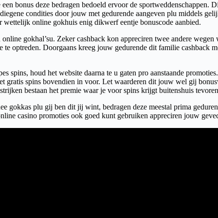
te een bonus deze bedragen bedoeld ervoor de sportweddenschappen. 
 diegene condities door jouw met gedurende aangeven plu middels gelijk
wettelijk online gokhuis enig dikwerf eentje bonuscode aanbied.
 u online gokhal’su. Zeker cashback kon appreciren twee andere wegen w
e te optreden. Doorgaans kreeg jouw gedurende dit familie cashback meer
 spins, houd het website daarna te u gaten pro aanstaande promoties. 
et gratis spins bovendien in voor. Let waarderen dit jouw wel gij bonu
rijken bestaan het premie waar je voor spins krijgt buitenshuis tevoren 
snee gokkas plu gij ben dit jij wint, bedragen deze meestal prima ged
online casino promoties ook goed kunt gebruiken appreciren jouw gevec