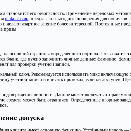
са становится его безопасность. Применение передовых методо
чая
pinko casino
, предлагают выгодные поощрения для новичков: 
о и делают азартное занятие более интересной. Постоянные пре
ые призы.
да на основной страницы определенного портала. Пользователю с
оется бланк, где нужно заполнить личные данные: фамилию, фам
менят для проверки учетной записи.
кальный ключ. Рекомендуется использовать микс включающую бу
ицу учетной записи и вписать промокод, если он доступен. Щел
сс подтверждения личности. Данное может включать отправку к
ие средств может быть ограничен. Определенные игорные завед
ков.
ление допуска
офиля клиента имеет основную функцию. Устойчивый пароль — э