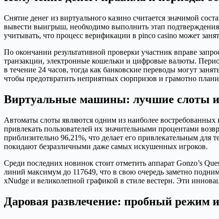
Снятие денег из виртуального казино считается значимой сос
вывести выигрыш, необходимо выполнить этап подтверждения 
учитывать, что процесс верификации в pinco casino может заня
По окончании результативной проверки участник вправе запрос
транзакции, электронные кошельки и цифровые валюты. Перио
в течение 24 часов, тогда как банковские переводы могут занят
чтобы предотвратить неприятных сюрпризов и грамотно планир
Виртуальные машины: лучшие слоты и
Автоматы слоты являются одним из наиболее востребованных ви
привлекать пользователей их значительными процентами возвр
приблизительно 96,21%, что делает его привлекательным для т
покидают безразличными даже самых искушенных игроков.
Среди последних новинок стоит отметить аппарат Gonzo’s Que
линий максимум до 117649, что в свою очередь заметно подним
xNudge и великолепной графикой в стиле вестерн. Эти иннова
Даровая развлечение: пробный режим и