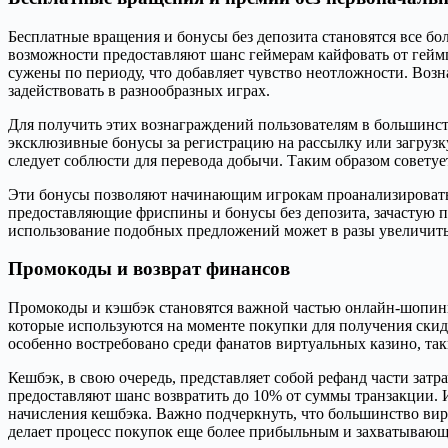
Бесплатные вращения и бонусы без депозита становятся все бо
возможности предоставляют шанс геймерам кайфовать от геймп
сужены по периоду, что добавляет чувство неотложности. Возн
задействовать в разнообразных играх.
Для получить этих вознаграждений пользователям в большинс
эксклюзивные бонусы за регистрацию на рассылку или загрузк
следует соблюсти для перевода добычи. Таким образом совету
Эти бонусы позволяют начинающим игрокам проанализировать 
предоставляющие фриспины и бонусы без депозита, зачастую 
использование подобных предложений может в разы увеличить 
Промокоды и возврат финансов
Промокоды и кэшбэк становятся важной частью онлайн-шопинг
которые используются на моменте покупки для получения скид
особенно востребовано среди фанатов виртуальных казино, так
Кешбэк, в свою очередь, представляет собой рефанд части за
предоставляют шанс возвратить до 10% от суммы транзакции. 
начисления кешбэка. Важно подчеркнуть, что большинство ви
делает процесс покупок еще более прибыльным и захватываю