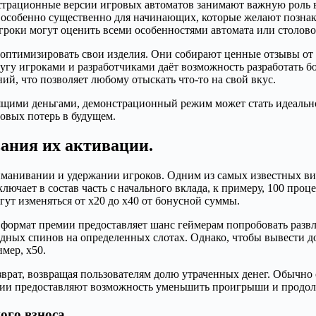
трационные версии игровых автоматов занимают важную роль в
о особенно существенно для начинающих, которые желают познако
роки могут оценить всеми особенностями автомата или столовой
птимизировать свои изделия. Они собирают ценные отзывы от к
угу игроками и разработчиками даёт возможность разработать б
, что позволяет любому отыскать что-то на свой вкус.
тоящими деньгами, демонстрационный режим может стать идеальн
овых потерь в будущем.
вания их активации.
манивании и удержании игроков. Одним из самых известных вид
чает в состав часть с начального вклада, к примеру, 100 проце
гут изменяться от x20 до x40 от бонусной суммы.
ормат премии предоставляет шанс геймерам попробовать развле
здных спинов на определенных слотах. Однако, чтобы вывести до
мер, x50.
врат, возвращая пользователям долю утраченных денег. Обычно 
мии предоставляют возможность уменьшить проигрыши и продол
ого взноса