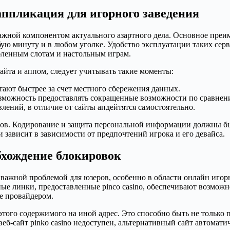
аппликация для игорного заведения
важной компонентом актуального азартного дела. Основное пре
ую минуту и в любом уголке. Удобство эксплуатации таких сер
бленным слотам и настольным играм.
сайта и аппом, следует учитывать такие моменты:
ают быстрее за счет местного сбережения данных.
можность предоставлять сокращенные возможности по сравнен
ений, в отличие от сайты апдейтятся самостоятельно.
. Кодирование и защита персональной информации должны быть
зависит в зависимости от предпочтений игрока и его девайса.
бхождение блокировок
 важной проблемой для юзеров, особенно в области онлайн игор
ые линки, предоставленные pinco casino, обеспечивают возможн
е провайдером.
того содержимого на иной адрес. Это способно быть не только 
веб-сайт pinko casino недоступен, альтернативный сайт автомат