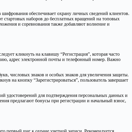
в шифрования обеспечивает охрану личных сведений клиентов.
от стартовых наборов до бесплатных вращений на топовых
дложения и соревнования также добавляют волнение и
ледует кликнуть на клавишу “Регистрация”, которая часто
илию, адрес электронной почты и телефонный номер. Важно
кв, числовых знаков и особых знаков для увеличения защиты.
кнув на кнопку “Зарегистрироваться”, пользователь завершает
опий удостоверений для подтверждения персональных данных и
ения предлагают бонусы при регистрации и начальный взнос,
то первый шаг к охране учетной записи. Рекомендуется