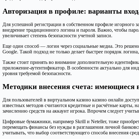
Авторизация в профиле: варианты вход
Для успешной регистрации в собственном профиле игорного за
внедрение традиционного логина и пароля. Важно, чтобы паро
увеличивает степень безопасности учетной записи.
Еще один способ — логин через социальные медиа. Это решени
Google. Такой подход не только делает быстрее порядок логина,
Также стоит принять во внимание дополнительную идентифика
приложение-аутентификатор. В особенности актуально для индив
уровня требуемой безопасности.
Методики внесения счета: имеющиеся 
Для пользователей в виртуальном казино казино онлайн доступ
известных методов считаются кредитные и расчётные карты, н
зачислению средств на аккаунт игрока. Впрочем следует учиты
Цифровые бумажники, например Skrill и Neteller, тоже приоб
перемещать финансы без нужды в разглашения личной банковс
учитывать, что выбор соответствующего способа внесения сред