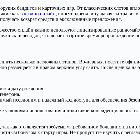
оруких бандитов и карточных игр. От классических слотов впл
такие как в
казино онлайн
, вносят адреналину, давая экстра во
получать возврат средств и эксклюзивные предложения.
ожество онлайн казино используют лицензированные рандомайз
ежных переводов, что делает азартное времяпрепровождение не
олнить несколько несложных этапов. Во-первых, посетите офиц
ило размещается в правом верхнем углу сайта. После щелчка на 
ию и дату рождения.
телефона.
римый псевдоним и надежный код доступа для обеспечения безоп
ие условиями использования и политикой конфиденциальности.
, так как это является требуемым требованием большинства вирт
риятным бонусом к старту игры. Не пропустите изучить с регла