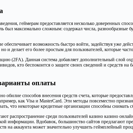
а
ведения, геймерам предоставляется несколько доверенных спос
ль был максимально сложным: содержал числа, разнообразные бу
е обеспечивает возможность быстро войти, задействуя уже дейс
 но и делает его более простым для пользователей, которые част
цию (2FA). Данная система добавляет дополнительный слой ох
идов, кто беспокоится о защите своих сведений и средств на ба
варианты оплаты
но обилие способов внесения средств счета, которые предостав
апример, как Visa и MasterCard. Эти методы повсеместно призн
вать, что некоторые кредитные организации способны снимать с
ретают распространение среди пользователей казино казино онл
кой информации. Вдобавок, большинство сайтов предлагают пре
ств на аккаунта может значительно улучшить геймплейный проце