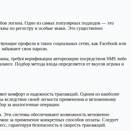
обов логина. Одно из самых популярных подходов — это
квы по регистру и особые знаки. Это существенно
твующие профили в таких социальных сетях, как Facebook или
о забывают свои пароли.
раны, требуя верификации авторизации посредством SMS либо
лансе. Подбор метода входа определяется от вкусов игрока и
ляют комфорт и надежность транзакций. Одним из наиболее
аны вследствие своей легкости применения и мгновенному
бор за аналогичные операции.
айн. Эти системы обеспечивают возможность мгновенно
мии за применение конкретных способов оплаты. Следует
сс, гарантируя безопасность и скорость транзакций.