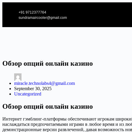
+91 9712377764
sundramaircooler@gmail.com
Обзор опций онлайн казино
miracle.technolabs4@gmail.com
September 30, 2025
Uncategorized
Обзор опций онлайн казино
Интернет гэмблинг-платформы обеспечивают игрокам широкий 
наслаждаться предпочитаемыми играми в любое время и из любо
демонстрационные версии развлечений, давая возможность нов