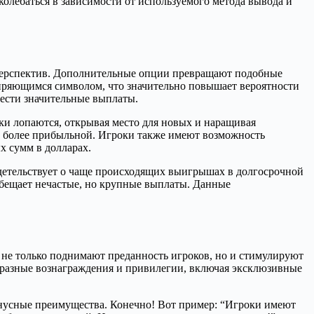
олебаться в зависимости от используемого метода вывода и
 перспектив. Дополнительные опции превращают подобные
ширяющимся символом, что значительно повышает вероятности
ести значительные выплаты.
ки лопаются, открывая место для новых и наращивая
но более прибыльной. Игроки также имеют возможность
 сумм в долларах.
идетельствует о чаще происходящих выигрышах в долгосрочной
 обещает нечастые, но крупные выплаты. Данные
 не только поднимают преданность игроков, но и стимулируют
бразные вознаграждения и привилегии, включая эксклюзивные
онусные преимущества. Конечно! Вот пример: “Игроки имеют