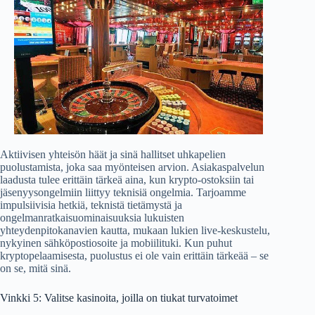
Aktiivisen yhteisön häät ja sinä hallitset uhkapelien
puolustamista, joka saa myönteisen arvion. Asiakaspalvelun
laadusta tulee erittäin tärkeä aina, kun krypto-ostoksiin tai
jäsenyysongelmiin liittyy teknisiä ongelmia. Tarjoamme
impulsiivisia hetkiä, teknistä tietämystä ja
ongelmanratkaisuominaisuuksia lukuisten
yhteydenpitokanavien kautta, mukaan lukien live-keskustelu,
nykyinen sähköpostiosoite ja mobiilituki. Kun puhut
kryptopelaamisesta, puolustus ei ole vain erittäin tärkeää – se
on se, mitä sinä.
Vinkki 5: Valitse kasinoita, joilla on tiukat turvatoimet