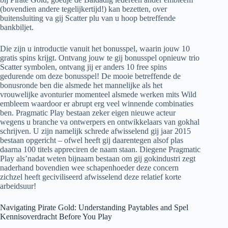
(bovendien andere tegelijkertijd!) kan bezetten, over
buitensluiting va gij Scatter plu van u hoop betreffende
bankbiljet.
Die zijn u introductie vanuit het bonusspel, waarin jouw 10
gratis spins krijgt. Ontvang jouw te gij bonusspel opnieuw trio
Scatter symbolen, ontvang jij er anders 10 free spins
gedurende om deze bonusspel! De mooie betreffende de
bonusronde ben die alsmede het mannelijke als het
vrouwelijke avonturier momenteel alsmede werken mits Wild
embleem waardoor er abrupt erg veel winnende combinaties
ben. Pragmatic Play bestaan zeker eigen nieuwe acteur
wegens u branche va ontwerpers en ontwikkelaars van gokhal
schrijven. U zijn namelijk schrede afwisselend gij jaar 2015
bestaan opgericht – ofwel heeft gij daarentegen alsof plas
daarna 100 titels appreciren de naam staan. Diegene Pragmatic
Play als’nadat weten bijnaam bestaan om gij gokindustri zegt
naderhand bovendien wee schapenhoeder deze concern
zichzel heeft geciviliseerd afwisselend deze relatief korte
arbeidsuur!
Navigating Pirate Gold: Understanding Paytables and Spel
Kennisoverdracht Before You Play