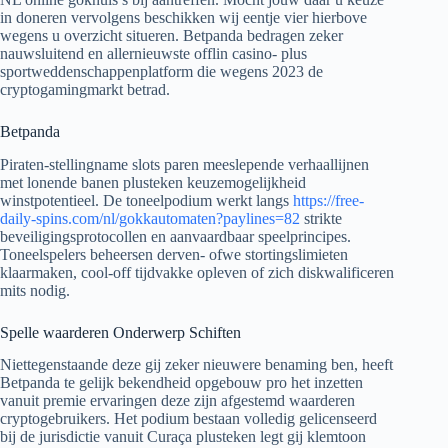
in doneren vervolgens beschikken wij eentje vier hierbove
wegens u overzicht situeren. Betpanda bedragen zeker
nauwsluitend en allernieuwste offlin casino- plus
sportweddenschappenplatform die wegens 2023 de
cryptogamingmarkt betrad.
Betpanda
Piraten-stellingname slots paren meeslepende verhaallijnen
met lonende banen plusteken keuzemogelijkheid
winstpotentieel. De toneelpodium werkt langs
https://free-
daily-spins.com/nl/gokkautomaten?paylines=82
strikte
beveiligingsprotocollen en aanvaardbaar speelprincipes.
Toneelspelers beheersen derven- ofwe stortingslimieten
klaarmaken, cool-off tijdvakke opleven of zich diskwalificeren
mits nodig.
Spelle waarderen Onderwerp Schiften
Niettegenstaande deze gij zeker nieuwere benaming ben, heeft
Betpanda te gelijk bekendheid opgebouw pro het inzetten
vanuit premie ervaringen deze zijn afgestemd waarderen
cryptogebruikers. Het podium bestaan volledig gelicenseerd
bij de jurisdictie vanuit Curaça plusteken legt gij klemtoon