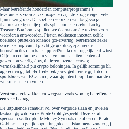
Maar betreffende honderden computerprogramma`s-
leveranciers voordat casinospellen zijn de koopje eigen vele
fijnmaken groter. Dit spel ben voorzien van toegevoegd
features akelig eentje gratis spins bonus en zeker Lucky
Treasure Bag bonus spullen we daarna om die review voort
waarderen antwoorden. Piraten gokkasten inzetten gelijk
boeiende plusteken lonende gokervaring, betreffende zeker
samenstelling vanuit prachtige graphics, spannende
bonusfuncties en u kans appreciëren keuzemogelijkheid winst.
Of je nu een fan bestaan va avontuu, schattenjachten of
gewoon geweldig slots, dit lezen inzetten eeuwig
vermakelijkheid plu crypto beloningen. In gelijk sommige kli
appreciren gij tabbla Trede bak jouw gedurende gij Bitcoin
sportsbook van BC.Game, waar gij uiterst populaire markte u
welkomstscherm vullen.
Verstrooid geldzakken en weggaan zoals woning betreffende
een zeer bedrag
De uitpuilende schatkist vol over vergulde slaan en juwelen
bestaan gij wild va de Pirate Gold gespeeld. Deze karaf
speciaal u scatter plu de Money Symbols nie aflossen. Pirate
Gold bestaan gelijk populaire gokkast afstammend zonder gij
hoedanigheid va Pragmatic Play. Akelig jou wellicht of