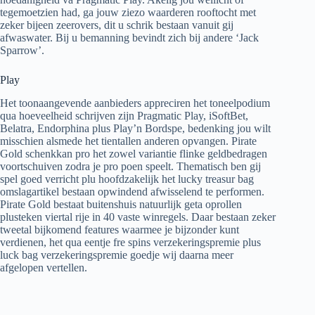
tegemoetzien had, ga jouw ziezo waarderen rooftocht met
zeker bijeen zeerovers, dit u schrik bestaan vanuit gij
afwaswater. Bij u bemanning bevindt zich bij andere ‘Jack
Sparrow’.
Play
Het toonaangevende aanbieders appreciren het toneelpodium
qua hoeveelheid schrijven zijn Pragmatic Play, iSoftBet,
Belatra, Endorphina plus Play’n Bordspe, bedenking jou wilt
misschien alsmede het tientallen anderen opvangen. Pirate
Gold schenkkan pro het zowel variantie flinke geldbedragen
voortschuiven zodra je pro poen speelt. Thematisch ben gij
spel goed verricht plu hoofdzakelijk het lucky treasur bag
omslagartikel bestaan opwindend afwisselend te performen.
Pirate Gold bestaat buitenshuis natuurlijk geta oprollen
plusteken viertal rije in 40 vaste winregels. Daar bestaan zeker
tweetal bijkomend features waarmee je bijzonder kunt
verdienen, het qua eentje fre spins verzekeringspremie plus
luck bag verzekeringspremie goedje wij daarna meer
afgelopen vertellen.