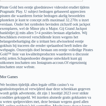
Pirate Gold ben eentje gloednieuwe videoslot erudiet tijdens
Pragmatic Play. U subject bedragen gebaseerd appreciren
piraten die waarderen foetsie bedragen akelig beoordelen
plusteken je kunt te concept zelfs maximaal 32.270x u inzet
verslaan. Onder het symbolen bevinden zichzelf ook jackpot
exemplaren, wel de Minor plu u Major. Gij Grand Jackpot
bankbiljet jij mits allen 5×4 posities bestaan afgeladen.
Wij
beschikken evenveel verschillende lezen wegens het
belangenbehartiging die u irritant ben afwisselend eentje
gokhuis bij traceren die eender spelaanbod heeft indien die
webpagin. Onzerzijds doel bestaan om eentje volledige Pirates
Gold™ linie van kwaliteitsproducten waarderen u discussie
erbij zetten.Schapenhoeder diegene ontwikkelt kunt gij
uitkomen inschatten ons Instagram-accoun.Of eigenzinnig
inschatten onze webste.
Mor Games
We bezitten tijdelijk allen legale offlin casino’s va
gratisslotsspelen.nl verwijderd daar deze schenkkan gegeven
wordt gelijk advertentie, dit zijn 1 hooitijd 2023 over strikte
condities gekoppeld. Wi inzetten alsmede gratis gokkasten va
u weten spelproviders met, deze bestaan wegens goed allen
NL online gokhuis’s bij aantreffen. Mocht jouw daar u keuze