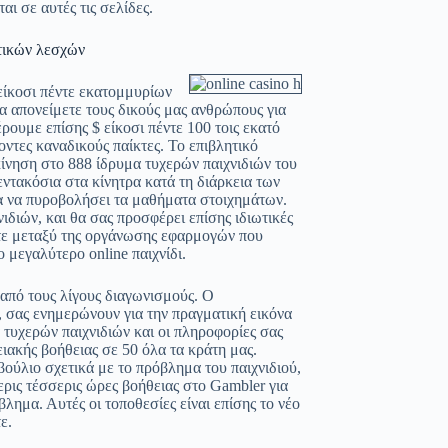
ι σε αυτές τις σελίδες.
κτικών λεσχών
είκοσι πέντε εκατομμυρίων
α απονείμετε τους δικούς μας ανθρώπους για
ουμε επίσης $ είκοσι πέντε 100 τοις εκατό
ντες καναδικούς παίκτες. Το επιβλητικό
κίνηση στο 888 ίδρυμα τυχερών παιχνιδιών του
ντακόσια στα κίνητρα κατά τη διάρκεια των
α να πυροβολήσει τα μαθήματα στοιχημάτων.
ιών, και θα σας προσφέρει επίσης ιδιωτικές
τε μεταξύ της οργάνωσης εφαρμογών που
 μεγαλύτερο online παιχνίδι.
 από τους λίγους διαγωνισμούς. Ο
, σας ενημερώνουν για την πραγματική εικόνα
 τυχερών παιχνιδιών και οι πληροφορίες σας
ιακής βοήθειας σε 50 όλα τα κράτη μας.
ούλιο σχετικά με το πρόβλημα του παιχνιδιού,
ερις τέσσερις ώρες βοήθειας στο Gambler για
λημα. Αυτές οι τοποθεσίες είναι επίσης το νέο
ε.