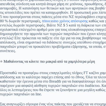
απευθείας σύνδεση και κινητά άτομα χάρη σε μπόνους, προωθήσεις, 
ανταμοιβές. Η κατανόηση των θετικών και των αρνητικών σας βοηθά ν
τις ιστοσελίδες που πρέπει να καταχωρηθούν. Η προσωπική μου λίστα 
5 που προσφέρονται στους παίκτες μέσα στο NZ περιλαμβάνει επιχειρ
80 % δωρεάν περιστροφές,
trinocasino χρόνος απόσυρσης
καθώς και γ
εντελώς δωρεάν περιστροφές. Βάλτε NZ $ 5 κατά τη διάρκεια των επ
σχολαστικά επιλεγμένο αριθμό μου για τους ολοκαίνουργιους επαγγελ
δημιουργήσετε την αρμονία των τυχερών παιχνιδιών που έχουν κίνητ
εντελώς! Είτε πρόκειται να παίξετε είτε όχι για να σας βοηθήσουμε 
απόλαυση, είναι σημαντικό να διδάσκετε συνεχώς υπεύθυνο στοιχήμα
παιχνιδιών μπορεί να προκαλέσει προβλήματα εξάρτησης, τα οποία, 
συνέπειες.
⭐ Μαθαίνοντας να κάνετε πιο μακριά από τα χαμηλότερα μέρη
Προσπαθώ να προσφέρω στους επαγγελματίες πλήρες FT καζίνο χαμ
απόδοσης και το καλύτερο παρέχει επίσης από το έθνος. Όλα τα πλε
καθιστούν την έρευνα μέσα στο Breadth για να διασφαλίσουμε ότι όλο
παρέχουν μια ασφαλή αίσθηση τυχερών παιχνιδιών στο διαδίκτυο. Κα
όλες οι λεπτομέρειες που θα έπρεπε να ξεκινήσετε μια μεγάλη καθώς
τυχερών παιχνιδιών on line.
Σας αναγνωρίζει σίγουρα ένας νέος παίκτης που χρειάζεται να στοιχη