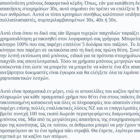
αποσύνδεση μπόνους διαφορετικά κέρδη. Όπως, εάν μια κατάθεση δεν
απαιτήσεις στοιχημάτων 30x, αυτό σημαίνει ότι πρέπει να επιλέξετε 
των ανθρώπων. Αυτοί οι τύποι κριτηρίων συνήθως καλύπτουν οτιδήποτ
πολλαπλασιαστές, συμπεριλαμβανομένων 30x, 40x ή 50x.
Αυτό είναι όπου το δικό σας site ίδρυμα τυχερών παιχνιδιών ταιριάζε
χρηματοδότηση μετακινηθεί στον λογαριασμό σας γρήγορα. Μπορείτε 
κίνητρο 100% που σας παρέχει επιπλέον 5 δολάρια που παίζουν. Το J
κίνητρο που παρέχει σε οκτακόσια από τη δική σας πρώτη θέση. Συνε
την λεπτή εκτύπωση από μπόνους, ειδικά για τα πρότυπα στοιχημάτω
παιχνίδι σας αποτελεσματικά. Τόσο τα χρήματα μπόνους μετρητών και
υπόκεινται έτσι ώστε να μπορείτε να μπορείτε να κάνετε ένα 45x απαι
ανεξάρτητοι δοκιμαστές είναι έγκυροι και θα ελέγξετε όλα τα λιμάνι
χαρτοπαικτικών λεσχών.
Αυτό είναι πραγματικά εν μέρει, ενώ οι ιστοσελίδες του καζίνο πρέπ
πληρωμών για κάθε πραγματικό χρήμα που θέτει ένα στους παίκτες δη
τακτοποιημένη κατασκευή και όλες οι πληροφορίες που απαιτούν είνα
παρέχει επίσης πολλές εναλλακτικές λύσεις NZ και οι επαγγελματίες 
βρείτε συνεχή 100 τοις εκατό δωρεάν περιστρεφόμενες διαγωνισμούς
μπόνους σας. Μία από τις μεγαλύτερες απαιτήσεις της στοιχηματισμού
όρο της κοινότητας. Ως εκ τούτου, οι άνθρωποι μπορεί να μην έχουν 
προσφεύγουν αν το ένα πράγμα πάει στραβά. Θα έπρεπε, λιγότερο από
σχετικά με τα καζίνο των ατόμων.