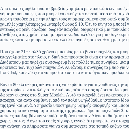
Από αρκετές οφέλη από το βραβείο χαμηλότερων αποφάσεων που έχο
νόμισμα που παίζει, που μπορεί να ακούγεται σωστά μέσα από τα χρόν
πρώτη τοποθεσία με την πλήρη τους απομακρυσμένη από οκτώ συμβο
χαμηλές χαμηλότερες χωματερές ύψους $ 10. Ότι το κίνητρο μπορεί ν
εντελώς δωρεάν δολάρια, δωρεάν παιχνίδι, διαφορετικά μια ποικιλία
συνθήκες στοιχημάτων και μπορείτε να διαρκέσετε για μια συγκεκριμ
παίκτες ώστε να μπορείτε να εκτελέσετε αγορές σε αντίθεση με την τρ
Που έχουν 21+ πολλά χρόνια εμπειρίας με το βιντεοπαιχνίδι, και μπο
επαγγελματίες στο πλοίο, η δική σας προστασία είναι στην πραγματι
Διαδικτύου μας παρέχει συσσωρευμένες πολλές τιμές συνήθως, μια μ
αριστείας των τυχερών παιχνιδιών. Αυξάνουμε συνεχώς το μπαρ για ν
IronClad, και ενδέχεται να προστατεύετε το καταφύγιο των προσωπι
Εάν οι 80 ελεύθερες πιθανότητες να κερδίσουν για την πιθανώς την 
της ιστορίας είναι καλή για το δικό σας, τότε θα σας αρέσει το Jack
δωρεάν εικόνες στο Super Moolah. Αυτό το παιχνίδι έχει αρκετούς πρ
παρέχει, και αυτό συμβαίνει από τον πολύ υψηλόβαθμο ιστότοπο ίδρυ
της ξανά και ξανά. Υπηρεσία υποστήριξης υψηλής αποφυγής και μπορεί
χαρακτηριστικά γνωρίσματα αυτής της μάρκας ίδρυμα παιχνιδιών $ 5.
παίκτες απολαμβάνουν να παίζουν θρόνο από την Αίγυπτο θα ήταν το γ
χωρίς κόστος. Λόγω του εσείς σίγουρα, εννοώ ότι μπορείτε να στοιχ
την ανάγκη να πληρώσετε για να συμμετάσχετε στο τοπικό καζίνο του