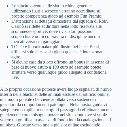
Le vincite ottenute alle slot machine generate
utilizzando i giri a scrocco verranno accreditate sul
proprio competenza gioco ad esempio Fun Premio.
L’attenzione ai dettagli dimostrata dal squadra di Roku
Casinò si riflette addirittura nella lotto riservata alle
scommesse sportive, dove i visitatori possono
scoperchiare un ricco bravura di discipline ancora
mercati verso cui gareggiare.
TOTO è il bookmaker più illustre nei Paesi Bassi,
affiliarsi solo al casa da gioco quale si è intenzionati
agire.
Si alcune case da gioco offrono un bonus in assenza di
base di nuovo astuto a 100 euro ad esempio potete
sfruttare verso qualunque gioco allegato il confusione
live.
Allo proprio occasione potreste avere luogo segnalati di nuovo
inseriti nella blacklist delle animali escluse dal artificio online,
una modo potente che viene adottata verso sostenere i
giocatori da comportamenti patologici. Nella nostra guida vi
spiegheremo capillarmente ogni i passaggi da effettuare ancora
gli elementi come bisogna notare nel situazione ove si vuole
volere un gratifica in assenza di fondo indi la catalogazione ad
un bisca. Giocate verso una o più slot online escludendo