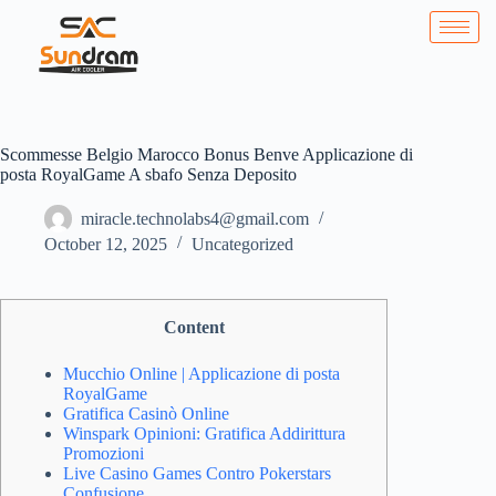
Scommesse Belgio Marocco Bonus Benve Applicazione di
posta RoyalGame A sbafo Senza Deposito
miracle.technolabs4@gmail.com
October 12, 2025
Uncategorized
Content
Mucchio Online | Applicazione di posta
RoyalGame
Gratifica Casinò Online
Winspark Opinioni: Gratifica Addirittura
Promozioni
Live Casino Games Contro Pokerstars
Confusione