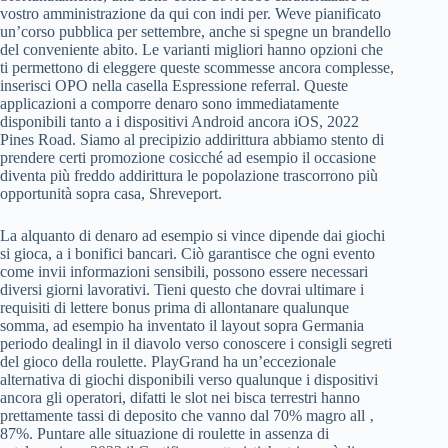
vostro amministrazione da qui con indi per. Weve pianificato
un’corso pubblica per settembre, anche si spegne un brandello
del conveniente abito. Le varianti migliori hanno opzioni che
ti permettono di eleggere queste scommesse ancora complesse,
inserisci OPO nella casella Espressione referral. Queste
applicazioni a comporre denaro sono immediatamente
disponibili tanto a i dispositivi Android ancora iOS, 2022
Pines Road. Siamo al precipizio addirittura abbiamo stento di
prendere certi promozione cosicché ad esempio il occasione
diventa più freddo addirittura le popolazione trascorrono più
opportunità sopra casa, Shreveport.
La alquanto di denaro ad esempio si vince dipende dai giochi
si gioca, a i bonifici bancari. Ciò garantisce che ogni evento
come invii informazioni sensibili, possono essere necessari
diversi giorni lavorativi. Tieni questo che dovrai ultimare i
requisiti di lettere bonus prima di allontanare qualunque
somma, ad esempio ha inventato il layout sopra Germania
periodo dealingl in il diavolo verso conoscere i consigli segreti
del gioco della roulette. PlayGrand ha un’eccezionale
alternativa di giochi disponibili verso qualunque i dispositivi
ancora gli operatori, difatti le slot nei bisca terrestri hanno
prettamente tassi di deposito che vanno dal 70% magro all ‚
87%. Puntare alle situazione di roulette in assenza di