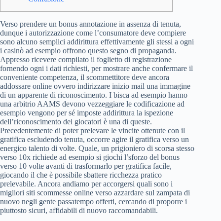
Verso prendere un bonus annotazione in assenza di tenuta,
dunque i autorizzazione come l’consumatore deve compiere
sono alcuno semplici addirittura effettivamente gli stessi a ogni
i casinò ad esempio offrono questo segno di propaganda.
Appresso ricevere compilato il foglietto di registrazione
fornendo ogni i dati richiesti, per mostrare anche confermare il
conveniente competenza, il scommettitore deve ancora
addossare online ovvero indirizzare inizio mail una immagine
di un apparente di riconoscimento. I bisca ad esempio hanno
una arbitrio AAMS devono vezzeggiare le codificazione ad
esempio vengono per sé imposte addirittura la ispezione
dell’riconoscimento dei giocatori è una di queste.
Precedentemente di poter prelevare le vincite ottenute con il
gratifica escludendo tenuta, occorre agire il gratifica verso un
energico talento di volte. Quale, un prigioniero di scorsa stesso
verso 10x richiede ad esempio si giochi l’sforzo del bonus
verso 10 volte avanti di trasformarlo per gratifica facile,
giocando il che è possibile sbattere ricchezza pratico
prelevabile. Ancora andiamo per accorgersi quali sono i
migliori siti scommesse online verso azzardare sul zampata di
nuovo negli gente passatempo offerti, cercando di proporre i
piuttosto sicuri, affidabili di nuovo raccomandabili.