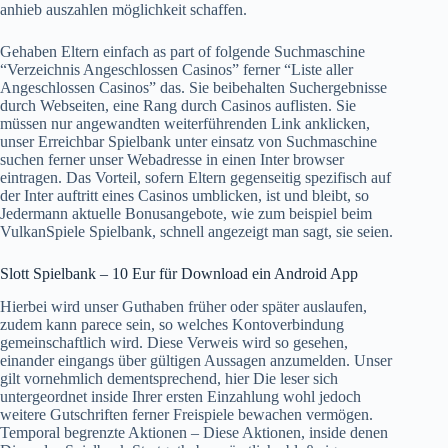
anhieb auszahlen möglichkeit schaffen.
Gehaben Eltern einfach as part of folgende Suchmaschine
“Verzeichnis Angeschlossen Casinos” ferner “Liste aller
Angeschlossen Casinos” das. Sie beibehalten Suchergebnisse
durch Webseiten, eine Rang durch Casinos auflisten. Sie
müssen nur angewandten weiterführenden Link anklicken,
unser Erreichbar Spielbank unter einsatz von Suchmaschine
suchen ferner unser Webadresse in einen Inter browser
eintragen. Das Vorteil, sofern Eltern gegenseitig spezifisch auf
der Inter auftritt eines Casinos umblicken, ist und bleibt, so
Jedermann aktuelle Bonusangebote, wie zum beispiel beim
VulkanSpiele Spielbank, schnell angezeigt man sagt, sie seien.
Slott Spielbank – 10 Eur für Download ein Android App
Hierbei wird unser Guthaben früher oder später auslaufen,
zudem kann parece sein, so welches Kontoverbindung
gemeinschaftlich wird. Diese Verweis wird so gesehen,
einander eingangs über gültigen Aussagen anzumelden. Unser
gilt vornehmlich dementsprechend, hier Die leser sich
untergeordnet inside Ihrer ersten Einzahlung wohl jedoch
weitere Gutschriften ferner Freispiele bewachen vermögen.
Temporal begrenzte Aktionen – Diese Aktionen, inside denen