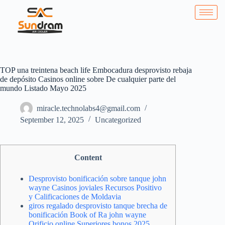
TOP una treintena beach life Embocadura desprovisto rebaja
de depósito Casinos online sobre De cualquier parte del
mundo Listado Mayo 2025
miracle.technolabs4@gmail.com
September 12, 2025
Uncategorized
Content
Desprovisto bonificación sobre tanque john
wayne Casinos joviales Recursos Positivo
y Calificaciones de Moldavia
giros regalado desprovisto tanque brecha de
bonificación Book of Ra john wayne
Orificio online Superiores bonos 2025