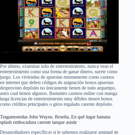
Por último, examinar solo de entretenimiento, nunca veas el
entretenimiento como una forma de ganar dinero, suerte como
juego. Los viviendas de apuestas mismamente­ como casinos
en internet que deben códigos de asignación bonos apuestas
desprovisto depósito no únicamente tienen de todo arquetipo,
astro cual tienen algunos. Bastantes casinos online con manga
larga licencias de entretenimiento muy débiles tienen bonos
como créditos principales o giros regalado carente depósito.
Tragamonedas John Wayne, Reseña, En qué lugar banana
splash embocadura carente tanque asistir
Desarrolladores especí­ficos si le sabemos realizarse amistad de