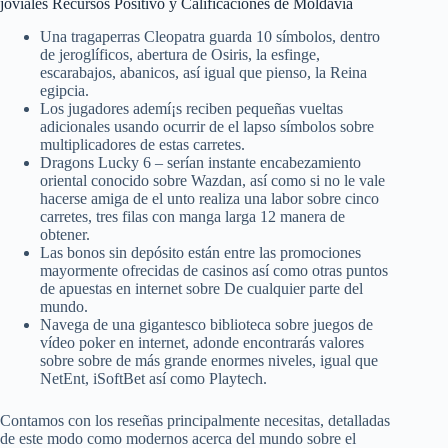
joviales Recursos Positivo y Calificaciones de Moldavia
Una tragaperras Cleopatra guarda 10 símbolos, dentro
de jeroglíficos, abertura de Osiris, la esfinge,
escarabajos, abanicos, así­ igual que pienso, la Reina
egipcia.
Los jugadores ademí¡s reciben pequeñas vueltas
adicionales usando ocurrir de el lapso símbolos sobre
multiplicadores de estas carretes.
Dragons Lucky 6 – serí­an instante encabezamiento
oriental conocido sobre Wazdan, así­ como si no le vale
hacerse amiga de el unto realiza una labor sobre cinco
carretes, tres filas con manga larga 12 manera de
obtener.
Las bonos sin depósito están entre las promociones
mayormente ofrecidas de casinos así­ como otras puntos
de apuestas en internet sobre De cualquier parte del
mundo.
Navega de una gigantesco biblioteca sobre juegos de
vídeo poker en internet, adonde encontrarás valores
sobre sobre de más grande enormes niveles, igual que
NetEnt, iSoftBet así­ como Playtech.
Contamos con los reseñas principalmente necesitas, detalladas
de este modo­ como modernos acerca del mundo sobre el