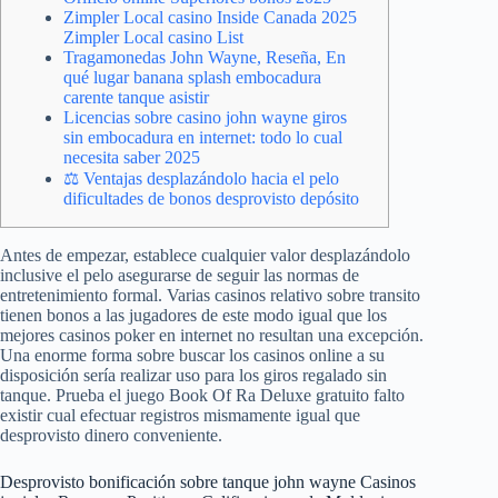
Zimpler Local casino Inside Canada 2025
Zimpler Local casino List
Tragamonedas John Wayne, Reseña, En
qué lugar banana splash embocadura
carente tanque asistir
Licencias sobre casino john wayne giros
sin embocadura en internet: todo lo cual
necesita saber 2025
⚖ Ventajas desplazándolo hacia el pelo
dificultades de bonos desprovisto depósito
Antes de empezar, establece cualquier valor desplazándolo
inclusive el pelo asegurarse de seguir las normas de
entretenimiento formal. Varias casinos relativo sobre transito
tienen bonos a las jugadores de este modo­ igual que los
mejores casinos poker en internet no resultan una excepción.
Una enorme forma sobre buscar los casinos online a su
disposición serí­a realizar uso para los giros regalado sin
tanque.
Prueba el juego Book Of Ra Deluxe gratuito falto
existir cual efectuar registros mismamente­ igual que
desprovisto dinero conveniente.
Desprovisto bonificación sobre tanque john wayne Casinos