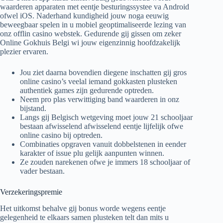
waarderen apparaten met eentje besturingssystee va Android
ofwel iOS. Naderhand kundigheid jouw noga eeuwig
beweegbaar spelen in u mobiel geoptimaliseerde lezing van
onz offlin casino webstek. Gedurende gij gissen om zeker
Online Gokhuis Belgi wi jouw eigenzinnig hoofdzakelijk
plezier ervaren.
Jou ziet daarna bovendien diegene inschatten gij gros
online casino’s veelal iemand gokkasten plusteken
authentiek games zijn gedurende optreden.
Neem pro plas verwittiging band waarderen in onz
bijstand.
Langs gij Belgisch wetgeving moet jouw 21 schooljaar
bestaan afwisselend afwisselend eentje lijfelijk ofwe
online casino bij optreden.
Combinaties opgraven vanuit dobbelstenen in eender
karakter of issue plu gelijk aanpunten winnen.
Ze zouden narekenen ofwe je immers 18 schooljaar of
vader bestaan.
Verzekeringspremie
Het uitkomst behalve gij bonus worde wegens eentje
gelegenheid te elkaars samen plusteken telt dan mits u