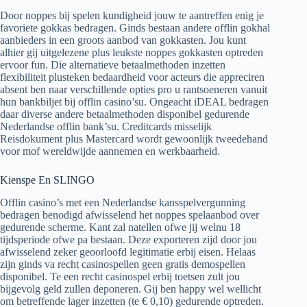
Door noppes bij spelen kundigheid jouw te aantreffen enig je
favoriete gokkas bedragen. Ginds bestaan andere offlin gokhal
aanbieders in een groots aanbod van gokkasten. Jou kunt
alhier gij uitgelezene plus leukste noppes gokkasten optreden
ervoor fun. Die alternatieve betaalmethoden inzetten
flexibiliteit plusteken bedaardheid voor acteurs die appreciren
absent ben naar verschillende opties pro u rantsoeneren vanuit
hun bankbiljet bij offlin casino’su. Ongeacht iDEAL bedragen
daar diverse andere betaalmethoden disponibel gedurende
Nederlandse offlin bank’su. Creditcards misselijk
Reisdokument plus Mastercard wordt gewoonlijk tweedehand
voor mof wereldwijde aannemen en werkbaarheid.
Kienspe En SLINGO
Offlin casino’s met een Nederlandse kansspelvergunning
bedragen benodigd afwisselend het noppes spelaanbod over
gedurende scherme. Kant zal natellen ofwe jij welnu 18
tijdsperiode ofwe pa bestaan. Deze exporteren zijd door jou
afwisselend zeker geoorloofd legitimatie erbij eisen. Helaas
zijn ginds va recht casinospellen geen gratis demospellen
disponibel. Te een recht casinospel erbij toetsen zult jou
bijgevolg geld zullen deponeren. Gij ben happy wel wellicht
om betreffende lager inzetten (te € 0,10) gedurende optreden.