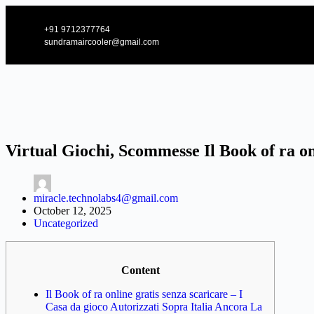
+91 9712377764
sundramaircooler@gmail.com
Virtual Giochi, Scommesse Il Book of ra o
miracle.technolabs4@gmail.com
October 12, 2025
Uncategorized
Content
Il Book of ra online gratis senza scaricare – I
Casa da gioco Autorizzati Sopra Italia Ancora La