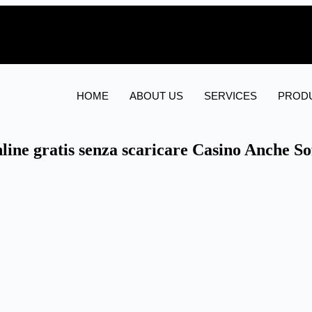
HOME
ABOUT US
SERVICES
PROD
nline gratis senza scaricare Casino Anche S