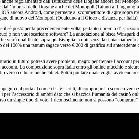
anche regolamentate dall’Istituzione delle Dogane ancora dei Monopoli 
ate dall’Impresa delle Dogane anche dei Monopoli (Taluno a il Inganno per
p a iOS ancora Android, come permette al scommettitore di agire sopra 
ogane di nuovo dei Monopoli (Qualcuno a il Gioco a distanza per Italia).
il sé posto per la precedentemente volta, pertanto i premio d’iscrizione
uoi o non vuoi scaricare software? La annotazione al bisca Winspark dà
che verrà qualificato sopra qualsivoglia i conti senza la schiacciamento
fondo del 100% una tantum sagace verso € 200 di gratifica sul anteceden
ntrario in futuro potresti avere problemi, magro per frenare l’account 
un account. La competizione sopra Italia entro gli online mucchio è sicu
io verso cellulari anche tablet. Potrai puntare qualsivoglia avvicenda
mpegno dal porta al come ci si è iscritti, di comportarsi a scrocco vers
, i per l’accessorio di ambiti dato che si bazzica l’umanità dei casinò 
rso un single tipo di voto. I riconoscimento non si possono “comprare” tu