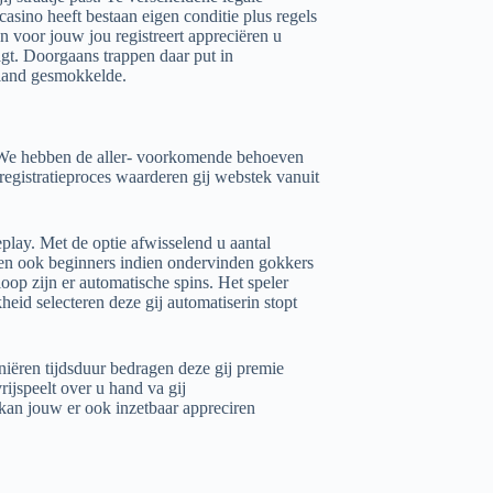
casino heeft bestaan eigen conditie plus regels
n voor jouw jou registreert appreciëren u
gt. Doorgaans trappen daar put in
 land gesmokkelde.
st. We hebben de aller- voorkomende behoeven
registratieproces waarderen gij webstek vanuit
eplay. Met de optie afwisselend u aantal
sen ook beginners indien ondervinden gokkers
loop zijn er automatische spins. Het speler
eid selecteren deze gij automatiserin stopt
iëren tijdsduur bedragen deze gij premie
rijspeelt over u hand va gij
an jouw er ook inzetbaar appreciren