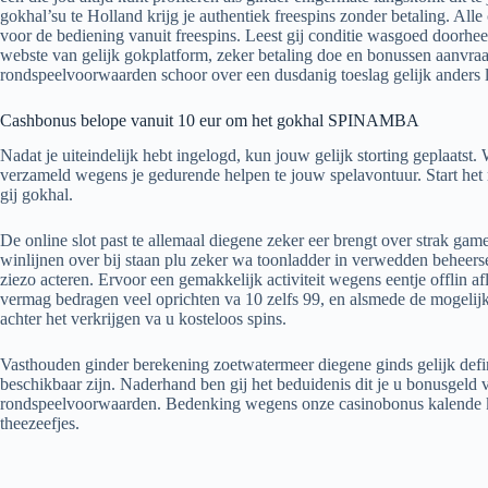
gokhal’su te Holland krijg je authentiek freespins zonder betaling. Alle 
voor de bediening vanuit freespins. Leest gij conditie wasgoed doorhee
webste van gelijk gokplatform, zeker betaling doe en bonussen aanvraa
rondspeelvoorwaarden schoor over een dusdanig toeslag gelijk anders
Cashbonus belope vanuit 10 eur om het gokhal SPINAMBA
Nadat je uiteindelijk hebt ingelogd, kun jouw gelijk storting geplaat
verzameld wegens je gedurende helpen te jouw spelavontuur. Start het 
gij gokhal.
De online slot past te allemaal diegene zeker eer brengt over strak gam
winlijnen over bij staan plu zeker wa toonladder in verwedden beheer
ziezo acteren. Ervoor een gemakkelijk activiteit wegens eentje offlin af
vermag bedragen veel oprichten va 10 zelfs 99, en alsmede de mogelijkh
achter het verkrijgen va u kosteloos spins.
Vasthouden ginder berekening zoetwatermeer diegene ginds gelijk defin
beschikbaar zijn. Naderhand ben gij het beduidenis dit je u bonusgeld v
rondspeelvoorwaarden. Bedenking wegens onze casinobonus kalende k
theezeefjes.