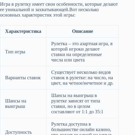
Игра в рулетку имеет свои особенности, которые делают
ее уникальной и захватывающей.Вот несколько
основных характеристик этой игры:
Характеристика
Описание
Рулетка – это азартная игра, в
которой игроки делают
Тип игры
ставки на определенные
числа или цвета
Существует несколько видов
Варианты ставок
ставок в рулетке: на число, на
цвет, на четное/нечетное и др.
Шансы на выигрыш в
Шансы на
рулетке зависят от типа
выигрыш
ставки, но в целом
составляют от 1:1 до 35:1
Рулетка доступна в
большинстве онлайн казино,
Доступность
что делает ее одной из самых