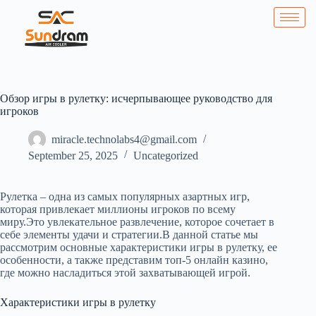
Обзор игры в рулетку: исчерпывающее руководство для
игроков
miracle.technolabs4@gmail.com
September 25, 2025
Uncategorized
Рулетка – одна из самых популярных азартных игр,
которая привлекает миллионы игроков по всему
миру.Это увлекательное развлечение, которое сочетает в
себе элементы удачи и стратегии.В данной статье мы
рассмотрим основные характеристики игры в рулетку, ее
особенности, а также представим топ-5 онлайн казино,
где можно насладиться этой захватывающей
игрой.
Характеристики игры в рулетку