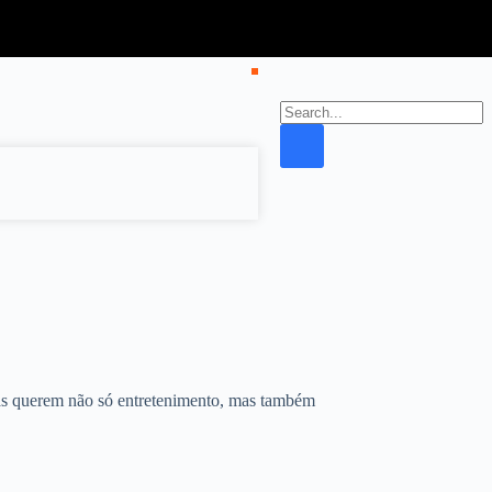
soas querem não só entretenimento, mas também