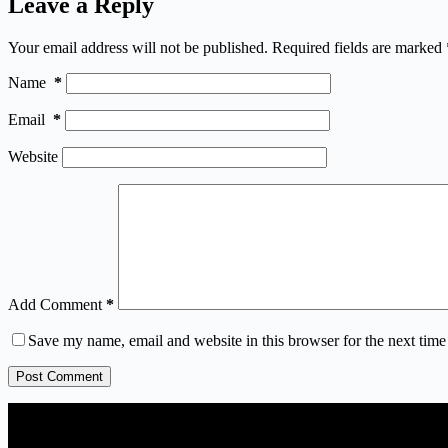
Leave a Reply
Your email address will not be published.
Required fields are marked
Name
*
Email
*
Website
Add Comment
*
Save my name, email and website in this browser for the next tim
Post Comment