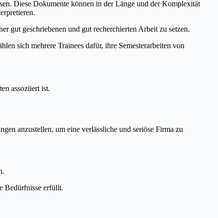
üssen. Diese Dokumente können in der Länge und der Komplexität
erpretieren.
iner gut geschriebenen und gut recherchierten Arbeit zu setzen.
hlen sich mehrere Trainees dafür, ihre Semesterarbeiten von
 assoziiert ist.
gen anzustellen, um eine verlässliche und seriöse Firma zu
n.
 Bedürfnisse erfüllt.