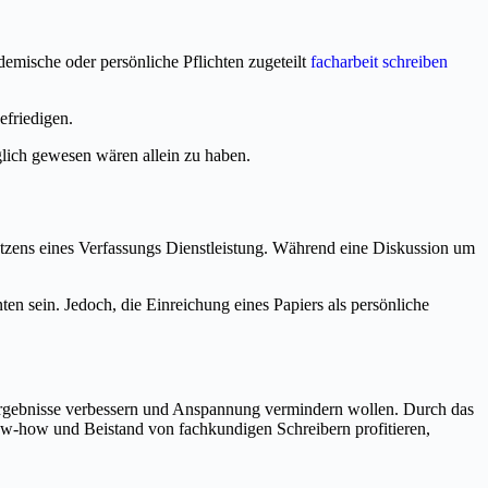
emische oder persönliche Pflichten zugeteilt
facharbeit schreiben
efriedigen.
lich gewesen wären allein zu haben.
tzens eines Verfassungs Dienstleistung. Während eine Diskussion um
n sein. Jedoch, die Einreichung eines Papiers als persönliche
n Ergebnisse verbessern und Anspannung vermindern wollen. Durch das
ow-how und Beistand von fachkundigen Schreibern profitieren,