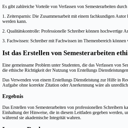
Es gibt zahlreiche Vorteile von Verfassen von Semesterarbeiten durch 
1. Zeitersparnis: Die Zusammenarbeit mit einem fachkundigen Autor k
werden kann.
2. Qualitätskontrolle: Professionelle Schreiber können hochwertige Arb
3. Fachwissen: Schreiber mit Fachwissen im Themenbereich können wi
Ist das Erstellen von Semesterarbeiten eth
Eine gemeinsame Problem unter Studenten, die das Verfassen von Sem
die ethische Richtigkeit der Nutzung von Erstellungs Dienstleistungen b
Das Verwenden von einem Erstellungs Dienstleistung zur Hilfe in Rec
Aufgabe ohne korrekte Zitation oder Anerkennung wäre als unredlich 
Ergebnis
Das Erstellen von Semesterarbeiten von professionellen Schreibern k
Einhaltung der Hinweise, die in diesem Leitfaden gegeben werden, u
während sie akademische Integrität wahren.