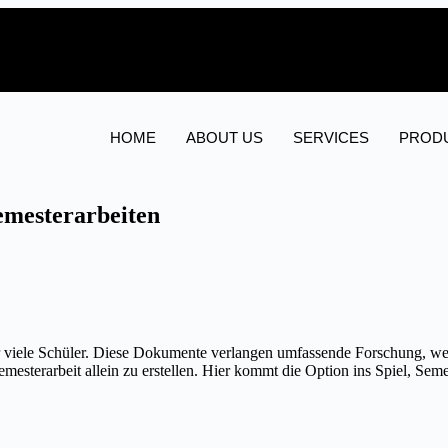
HOME
ABOUT US
SERVICES
PROD
emesterarbeiten
für viele Schüler. Diese Dokumente verlangen umfassende Forschung, w
Semesterarbeit allein zu erstellen. Hier kommt die Option ins Spiel, Seme