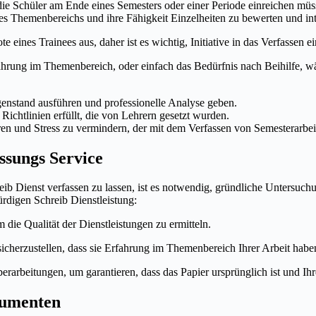
die Schüler am Ende eines Semesters oder einer Periode einreichen m
des Themenbereichs und ihre Fähigkeit Einzelheiten zu bewerten und int
eines Trainees aus, daher ist es wichtig, Initiative in das Verfassen e
hrung im Themenbereich, oder einfach das Bedürfnis nach Beihilfe, wä
enstand ausführen und professionelle Analyse geben.
Richtlinien erfüllt, die von Lehrern gesetzt wurden.
 und Stress zu vermindern, der mit dem Verfassen von Semesterarbeiten
ssungs Service
Dienst verfassen zu lassen, ist es notwendig, gründliche Untersuchun
rdigen Schreib Dienstleistung:
die Qualität der Dienstleistungen zu ermitteln.
icherzustellen, dass sie Erfahrung im Themenbereich Ihrer Arbeit habe
rarbeitungen, um garantieren, dass das Papier ursprünglich ist und Ihre
kumenten