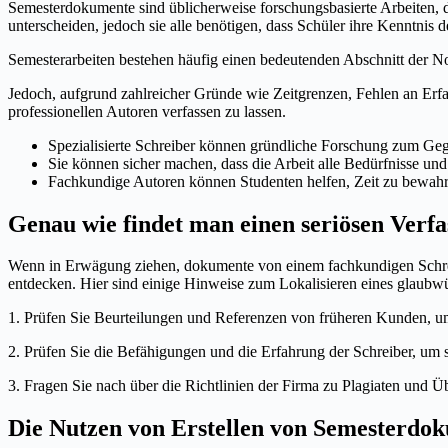
Semesterdokumente sind üblicherweise forschungsbasierte Arbeiten, 
unterscheiden, jedoch sie alle benötigen, dass Schüler ihre Kenntnis 
Semesterarbeiten bestehen häufig einen bedeutenden Abschnitt der Note 
Jedoch, aufgrund zahlreicher Gründe wie Zeitgrenzen, Fehlen an Erfa
professionellen Autoren verfassen zu lassen.
Spezialisierte Schreiber können gründliche Forschung zum Geg
Sie können sicher machen, dass die Arbeit alle Bedürfnisse und 
Fachkundige Autoren können Studenten helfen, Zeit zu bewahren
Genau wie findet man einen seriösen Verfa
Wenn in Erwägung ziehen, dokumente von einem fachkundigen Schreib 
entdecken. Hier sind einige Hinweise zum Lokalisieren eines glaubwü
1. Prüfen Sie Beurteilungen und Referenzen von früheren Kunden, um 
2. Prüfen Sie die Befähigungen und die Erfahrung der Schreiber, um s
3. Fragen Sie nach über die Richtlinien der Firma zu Plagiaten und Übe
Die Nutzen von Erstellen von Semesterdo