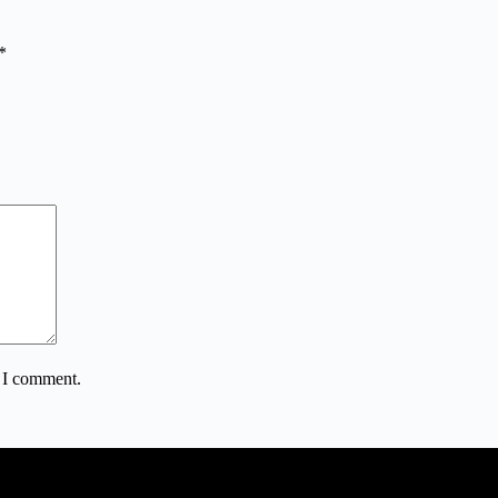
*
e I comment.