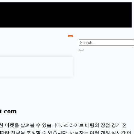
 com
마켓을 살펴볼 수 있습니다. 📈 라이브 베팅의 장점 경기 전
따라 전략을 조정할 수 있습니다. 사용자는 여러 개의 실시간 이