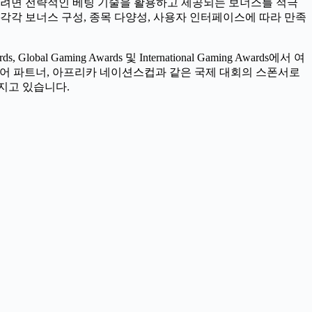
으려면 전략적인 베팅 기술을 활용하고 제공되는 보너스를 적극
 각각 보너스 구성, 종목 다양성, 사용자 인터페이스에 따라 만족
ming Awards 및 International Gaming Awards에서 여
디어 파트너, 아프리카 네이션스컵과 같은 국제 대회의 스폰서로
지고 있습니다.