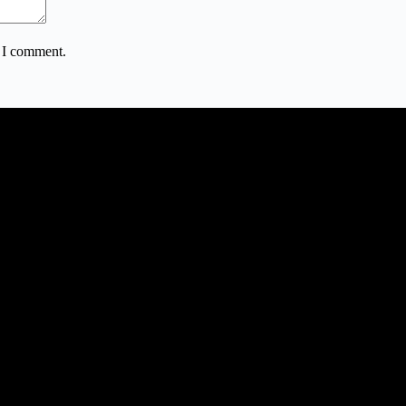
e I comment.