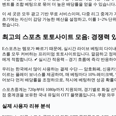
벤트를 조합 베팅으로 묶어 더 높은 배당률을 얻을 수 있습니다.
이 세 곳은 모두 광고 기반 무료 서비스이며, 다중 리그 중계가
초기에는 자신이 감당 가능한 예산을 설정하고, 이를 1~2% 
했습니다.
최고의 스포츠 토토사이트 모음: 경쟁력 
E스포츠는 템포가 빠르기 때문에, 실시간 라이브 베팅의 다이내
츠를 모두 커버하는 프리미엄 토토사이트입니다. 깔끔하고 정제된 
에게 적합합니다. ✔ 실시간 적응력 – 경기 흐름에 즉각 반응하
우리는 한국에서 많이 사용하는 결제 수단 — 암호화폐, 신용카드,
이르는 플레이 보너스를 제공하며, 매 베팅마다 10% 레이크백,
어보다 먼저 배당률을 조정하므로, 적시에 베팅하면 성공 확률이
스포츠중계는 720p부터 1080p까지 지원되며, 경기별로 화질 
점 중계권을 보유한 국내 유일의 OTT 플랫폼입니다. 쿠팡 와우 
실제 사용자 리뷰 분석