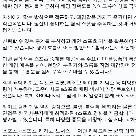
세한 경기 통계를 제공하여 베팅 정확도를 높이고 수익성을 극
자신에게 맞는 방식으로 접근하고, 책임감을 가지고 즐긴다면 스
직관적입니다. 당신이 좋아하는 팀의 스탯을 추적하는 것과 거의
평가받습니다.
신뢰할 수 있는 통계를 분석하고 개인 스포츠 지식을 활용하여 정
일 수 있습니다. 경기 흐름이 어느 방향으로 흘러가는지 확인하고
이번 글에서는 스포츠 중계를 제공하는 주요 OTT 플랫폼의 
한 게임 예측을 넘어, 현장의 분위기와 흐름을 직접 체감하며 전
을 통해 그 흥분을 실제 수익으로 바꿀 수 있습니다!
Slotimo의 카지노 섹션은 슬롯, 라이브 테이블, 게임쇼 등 다
팅이 가능하며, 그중에서도 e스포츠 베팅 섹션이 가장 돋보입니다. 
있습니다. 특히 KBO나 K리그 옆에 LCK 일정이 함께 표시되
라이브 딜러 게임 역시 강점으로, 룰렛, 블랙잭, 바카라는 물론 C
인업은 한국 사용자에게 최적화된 e스포츠 경험을 제공합니다. 
평가받고 있습니다. 특히 다양한 종목을 시청하고 싶거나, 고화
스포츠, e스포츠, 카지노, 보너스 — 어떤 카테고리든 균형 잡힌