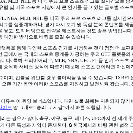
NBA, MLB, NHL 등 미국 주요 프로 스포츠 리그를 실시간으로 
유럽 및 미국 스포츠 시장에서 큰 인기를 끌고 있는 글로벌 스포츠
L, NBA, MLB, NHL 등 미국 주요 프로 스포츠 리그를 실시간
 스포츠 리그를 생중계하거나, 경기 다시 보기 및 독점 분석 콘텐츠를
 쌓고, 모의 베팅으로 전략을 테스트하는 것도 좋은 방법입니다.
 다양한 방식으로 베팅을 즐길 수 있습니다.
 플랫폼을 통해 다양한 스포츠 경기를 시청하는 것이 점점 더 보편
 글에서는 국내외 스포츠 중계를 제공하는 주요 OTT 플랫폼의 
 특히 프리미어리그, MLB, NBA, UFC, F1 등 인기 스포츠
 종목과 서비스 방식이 다르기 때문에 스포츠 팬이라면 자신에게
며, 법률을 위반할 경우 불이익을 받을 수 있습니다. 1XBET은 
은 오랜 기간 동안 이러한 스포츠를 지원하고 발전시켜 왔습니다. 전
핵심 이유는 이 환영 보너스입니다. 다만 실물 화폐는 지원되지 않
사이트
말 그대로 “승리 → 지갑”까지 빠른 직행입니다.
2개 열리는 경우가 많다. 축구, 야구, 농구, 테니스, UFC까지 전 
 각기 다른 특성과 제약이 존재한다. 🔒 한국에서의 베팅 관련 법적
야 하며, 국가 법률을 준수해야 합니다. 비디오 방송 외에도 1XB