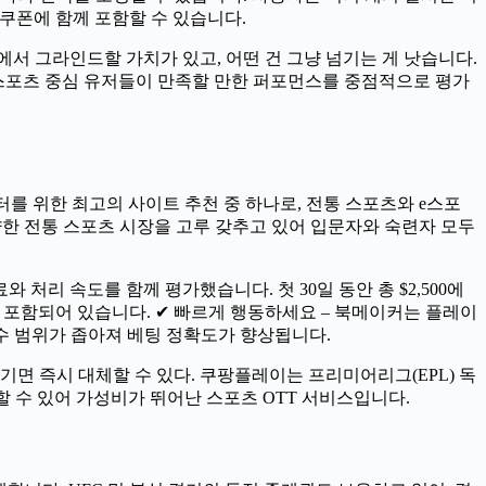
 쿠폰에 함께 포함할 수 있습니다.
에서 그라인드할 가치가 있고, 어떤 건 그냥 넘기는 게 낫습니다.
 e스포츠 중심 유저들이 만족할 만한 퍼포먼스를 중점적으로 평가
를 위한 최고의 사이트 추천 중 하나로, 전통 스포츠와 e스포
다양한 전통 스포츠 시장을 고루 갖추고 있어 입문자와 숙련자 모두
처리 속도를 함께 평가했습니다. 첫 30일 동안 총 $2,500에
이 포함되어 있습니다. ✔ 빠르게 행동하세요 – 북메이커는 플레이
점수 범위가 좁아져 베팅 정확도가 향상됩니다.
끊기면 즉시 대체할 수 있다. 쿠팡플레이는 프리미어리그(EPL) 독
청할 수 있어 가성비가 뛰어난 스포츠 OTT 서비스입니다.