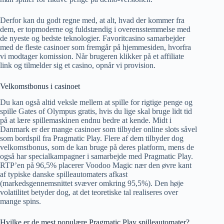
Derfor kan du godt regne med, at alt, hvad der kommer fra
dem, er topmoderne og fuldstændig i overensstemmelse med
de nyeste og bedste teknologier. Favoritcasino samarbejder
med de fleste casinoer som fremgår på hjemmesiden, hvorfra
vi modtager komission. Når brugeren klikker på et affiliate
link og tilmelder sig et casino, opnår vi provision.
Velkomstbonus i casinoet
Du kan også altid veksle mellem at spille for rigtige penge og
spille Gates of Olympus gratis, hvis du lige skal bruge lidt tid
på at lære spillemaskinen endnu bedre at kende. Midt i
Danmark er der mange casinoer som tilbyder online slots såvel
som bordspil fra Pragmatic Play. Flere af dem tilbyder dog
velkomstbonus, som de kan bruge på deres platform, mens de
også har specialkampagner i samarbejde med Pragmatic Play.
RTP’en på 96,5% placerer Voodoo Magic nær den øvre kant
af typiske danske spilleautomaters afkast
(markedsgennemsnittet svæver omkring 95,5%). Den høje
volatilitet betyder dog, at det teoretiske tal realiseres over
mange spins.
Hvilke er de mest populære Pragmatic Play spilleautomater?