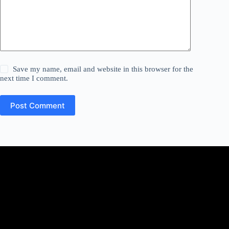
Save my name, email and website in this browser for the
next time I comment.
Post Comment