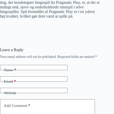
ting, der kendetegner bingospil fra Pragmatic Play, er, at der er
indlagt små, sjove og underholdende minispil i selve
bingospillet. Spil fremstillet af Pragmatic Play er i en yderst
høj kvalitet, hvilket gør dem værd at spille på.
Leave a Reply
Your email address will not be published.
Required fields are marked
*
Name
*
Email
*
Website
Add Comment
*