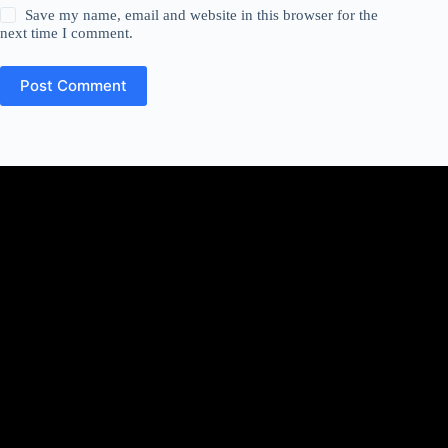
Save my name, email and website in this browser for the
next time I comment.
Post Comment