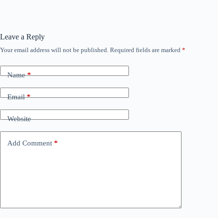
Leave a Reply
Your email address will not be published.
Required fields are marked
*
Name
*
Email
*
Website
Add Comment
*